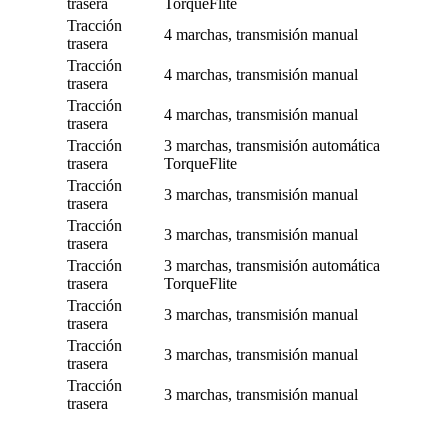
trasera
TorqueFlite
Tracción
4 marchas, transmisión manual
trasera
Tracción
4 marchas, transmisión manual
trasera
Tracción
4 marchas, transmisión manual
trasera
Tracción
3 marchas, transmisión automática
trasera
TorqueFlite
Tracción
3 marchas, transmisión manual
trasera
Tracción
3 marchas, transmisión manual
trasera
Tracción
3 marchas, transmisión automática
trasera
TorqueFlite
Tracción
3 marchas, transmisión manual
trasera
Tracción
3 marchas, transmisión manual
trasera
Tracción
3 marchas, transmisión manual
trasera