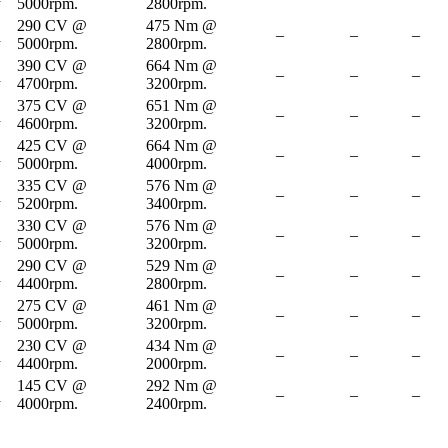
5000rpm.
2800rpm.
290 CV @
475 Nm @
–
–
–
a
5000rpm.
2800rpm.
390 CV @
664 Nm @
–
–
–
a
4700rpm.
3200rpm.
375 CV @
651 Nm @
–
–
–
a
4600rpm.
3200rpm.
425 CV @
664 Nm @
–
–
–
a
5000rpm.
4000rpm.
335 CV @
576 Nm @
–
–
–
a
5200rpm.
3400rpm.
330 CV @
576 Nm @
–
–
–
a
5000rpm.
3200rpm.
290 CV @
529 Nm @
–
–
–
a
4400rpm.
2800rpm.
275 CV @
461 Nm @
–
–
–
a
5000rpm.
3200rpm.
230 CV @
434 Nm @
–
–
–
a
4400rpm.
2000rpm.
145 CV @
292 Nm @
–
–
–
a
4000rpm.
2400rpm.