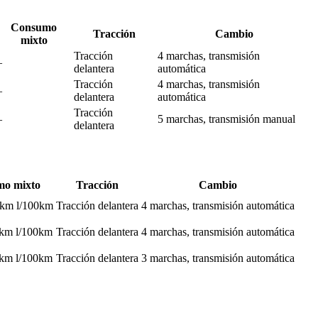
Consumo
Tracción
Cambio
mixto
Tracción
4 marchas, transmisión
–
delantera
automática
Tracción
4 marchas, transmisión
–
delantera
automática
Tracción
–
5 marchas, transmisión manual
delantera
o mixto
Tracción
Cambio
 km l/100km
Tracción delantera
4 marchas, transmisión automática
 km l/100km
Tracción delantera
4 marchas, transmisión automática
 km l/100km
Tracción delantera
3 marchas, transmisión automática