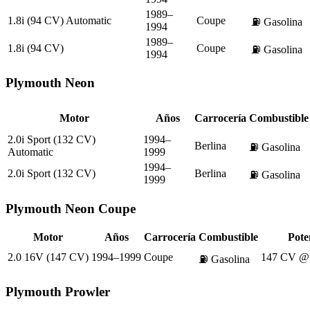
1989–
1.8i (94 CV) Automatic
Coupe
⛽
Gasolina
1994
1989–
1.8i (94 CV)
Coupe
⛽
Gasolina
1994
Plymouth
Neon
Motor
Años
Carrocería
Combustible
2.0i Sport (132 CV)
1994–
Berlina
⛽
Gasolina
Automatic
1999
1994–
2.0i Sport (132 CV)
Berlina
⛽
Gasolina
1999
Plymouth
Neon Coupe
Motor
Años
Carrocería
Combustible
Pote
2.0 16V (147 CV)
1994–1999
Coupe
147 CV @
⛽
Gasolina
Plymouth
Prowler