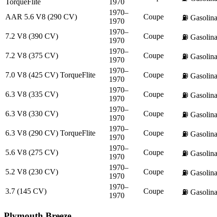
TorqueFlite
1970
1970–
AAR 5.6 V8 (290 CV)
Coupe
⛽
Gasolin
1970
1970–
7.2 V8 (390 CV)
Coupe
⛽
Gasolin
1970
1970–
7.2 V8 (375 CV)
Coupe
⛽
Gasolin
1970
1970–
7.0 V8 (425 CV) TorqueFlite
Coupe
⛽
Gasolin
1970
1970–
6.3 V8 (335 CV)
Coupe
⛽
Gasolin
1970
1970–
6.3 V8 (330 CV)
Coupe
⛽
Gasolin
1970
1970–
6.3 V8 (290 CV) TorqueFlite
Coupe
⛽
Gasolin
1970
1970–
5.6 V8 (275 CV)
Coupe
⛽
Gasolin
1970
1970–
5.2 V8 (230 CV)
Coupe
⛽
Gasolin
1970
1970–
3.7 (145 CV)
Coupe
⛽
Gasolin
1970
Plymouth
Breeze