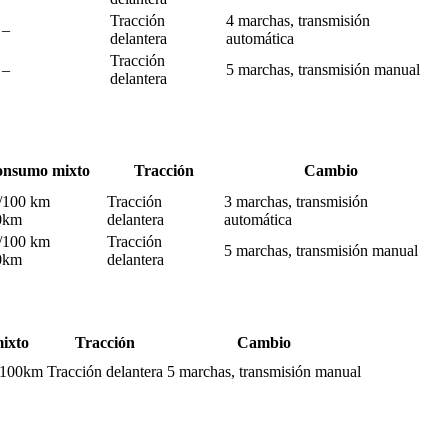
Tracción
4 marchas, transmisión
–
delantera
automática
Tracción
–
5 marchas, transmisión manual
delantera
nsumo mixto
Tracción
Cambio
l/100 km
Tracción
3 marchas, transmisión
0km
delantera
automática
l/100 km
Tracción
5 marchas, transmisión manual
0km
delantera
ixto
Tracción
Cambio
l/100km
Tracción delantera
5 marchas, transmisión manual