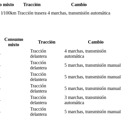
 mixto
Tracción
Cambio
m l/100km
Tracción trasera
4 marchas, transmisión automática
Consumo
Tracción
Cambio
mixto
Tracción
4 marchas, transmisión
–
delantera
automática
Tracción
–
5 marchas, transmisión manual
delantera
Tracción
–
5 marchas, transmisión manual
delantera
Tracción
–
5 marchas, transmisión manual
delantera
Tracción
3 marchas, transmisión
–
delantera
automática
Tracción
–
5 marchas, transmisión manual
delantera