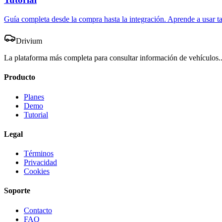
Guía completa desde la compra hasta la integración. Aprende a usar t
Drivium
La plataforma más completa para consultar información de vehículos.
Producto
Planes
Demo
Tutorial
Legal
Términos
Privacidad
Cookies
Soporte
Contacto
FAQ