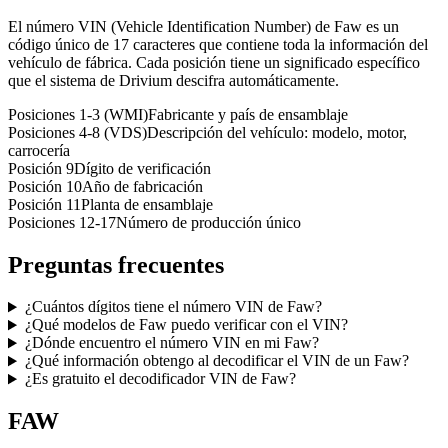
El número VIN (Vehicle Identification Number) de Faw es un
código único de 17 caracteres que contiene toda la información del
vehículo de fábrica. Cada posición tiene un significado específico
que el sistema de Drivium descifra automáticamente.
Posiciones 1-3 (WMI)
Fabricante y país de ensamblaje
Posiciones 4-8 (VDS)
Descripción del vehículo: modelo, motor,
carrocería
Posición 9
Dígito de verificación
Posición 10
Año de fabricación
Posición 11
Planta de ensamblaje
Posiciones 12-17
Número de producción único
Preguntas frecuentes
¿Cuántos dígitos tiene el número VIN de Faw?
¿Qué modelos de Faw puedo verificar con el VIN?
¿Dónde encuentro el número VIN en mi Faw?
¿Qué información obtengo al decodificar el VIN de un Faw?
¿Es gratuito el decodificador VIN de Faw?
FAW