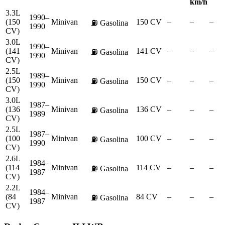
km/h
3.3L
1990–
(150
Minivan
150 CV
–
–
–
⛽
Gasolina
1990
CV)
3.0L
1990–
(141
Minivan
141 CV
–
–
–
⛽
Gasolina
1990
CV)
2.5L
1989–
(150
Minivan
150 CV
–
–
–
⛽
Gasolina
1990
CV)
3.0L
1987–
(136
Minivan
136 CV
–
–
–
⛽
Gasolina
1989
CV)
2.5L
1987–
(100
Minivan
100 CV
–
–
–
⛽
Gasolina
1990
CV)
2.6L
1984–
(114
Minivan
114 CV
–
–
–
⛽
Gasolina
1987
CV)
2.2L
1984–
(84
Minivan
84 CV
–
–
–
⛽
Gasolina
1987
CV)