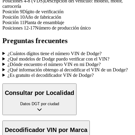
Posiciones 4-8 (VDS)
Descripción del vehículo: modelo, motor,
carrocería
Posición 9
Dígito de verificación
Posición 10
Año de fabricación
Posición 11
Planta de ensamblaje
Posiciones 12-17
Número de producción único
Preguntas frecuentes
¿Cuántos dígitos tiene el número VIN de Dodge?
¿Qué modelos de Dodge puedo verificar con el VIN?
¿Dónde encuentro el número VIN en mi Dodge?
¿Qué información obtengo al decodificar el VIN de un Dodge?
¿Es gratuito el decodificador VIN de Dodge?
Consultar por Localidad
Datos DGT por ciudad
Decodificador VIN por Marca