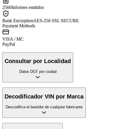
2560
Informes emitidos
Bank Encryption
AES-256 SSL SECURE
Payment Methods
VISA / MC
Pay
Pal
Consultar por Localidad
Datos DGT por ciudad
Decodificador VIN por Marca
Descodifica el bastidor de cualquier fabricante