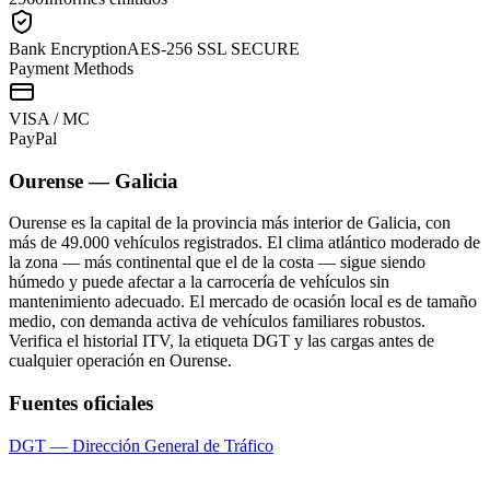
Bank Encryption
AES-256 SSL SECURE
Payment Methods
VISA / MC
Pay
Pal
Ourense
—
Galicia
Ourense es la capital de la provincia más interior de Galicia, con
más de 49.000 vehículos registrados. El clima atlántico moderado de
la zona — más continental que el de la costa — sigue siendo
húmedo y puede afectar a la carrocería de vehículos sin
mantenimiento adecuado. El mercado de ocasión local es de tamaño
medio, con demanda activa de vehículos familiares robustos.
Verifica el historial ITV, la etiqueta DGT y las cargas antes de
cualquier operación en Ourense.
Fuentes oficiales
DGT — Dirección General de Tráfico