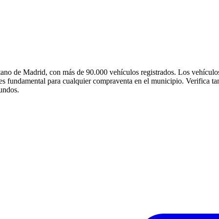
tano de Madrid, con más de 90.000 vehículos registrados. Los vehículo
 fundamental para cualquier compraventa en el municipio. Verifica tam
gundos.