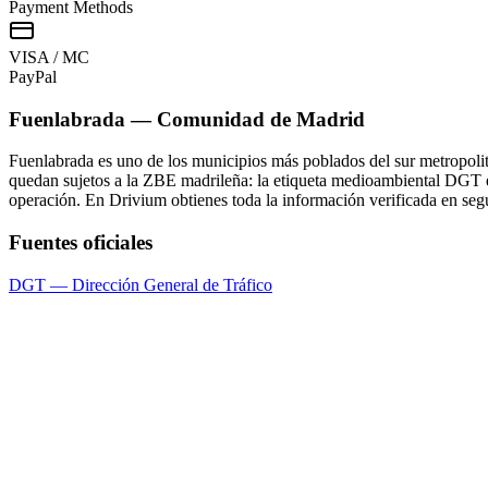
Payment Methods
VISA / MC
Pay
Pal
Fuenlabrada
—
Comunidad de Madrid
Fuenlabrada es uno de los municipios más poblados del sur metropoli
quedan sujetos a la ZBE madrileña: la etiqueta medioambiental DGT es
operación. En Drivium obtienes toda la información verificada en se
Fuentes oficiales
DGT — Dirección General de Tráfico