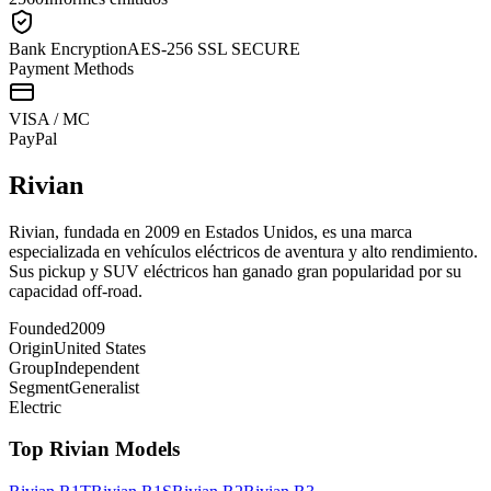
Bank Encryption
AES-256 SSL SECURE
Payment Methods
VISA / MC
Pay
Pal
Rivian
Rivian, fundada en 2009 en Estados Unidos, es una marca
especializada en vehículos eléctricos de aventura y alto rendimiento.
Sus pickup y SUV eléctricos han ganado gran popularidad por su
capacidad off-road.
Founded
2009
Origin
United States
Group
Independent
Segment
Generalist
Electric
Top
Rivian
Models