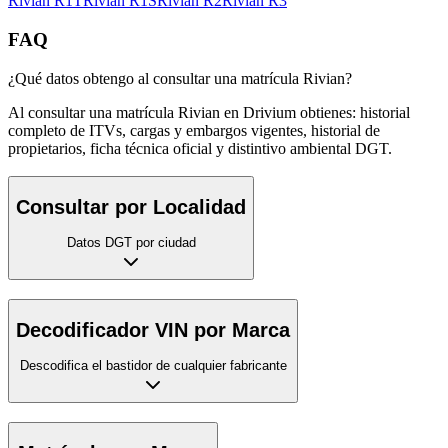
Rivian
R1T
Rivian
R1S
Rivian
R2
Rivian
R3
FAQ
¿Qué datos obtengo al consultar una matrícula Rivian?
Al consultar una matrícula Rivian en Drivium obtienes: historial
completo de ITVs, cargas y embargos vigentes, historial de
propietarios, ficha técnica oficial y distintivo ambiental DGT.
Consultar por Localidad
Datos DGT por ciudad
Decodificador VIN por Marca
Descodifica el bastidor de cualquier fabricante