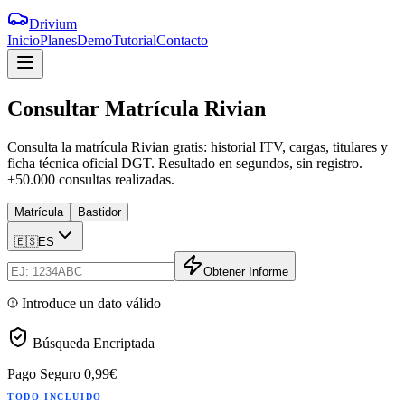
Drivium
Inicio
Planes
Demo
Tutorial
Contacto
Consultar
Matrícula
Rivian
Consulta la matrícula Rivian gratis: historial ITV, cargas, titulares y
ficha técnica oficial DGT. Resultado en segundos, sin registro.
+50.000 consultas realizadas.
Matrícula
Bastidor
🇪🇸
ES
Obtener Informe
Introduce un dato válido
Búsqueda Encriptada
Pago Seguro
0,99€
TODO INCLUIDO