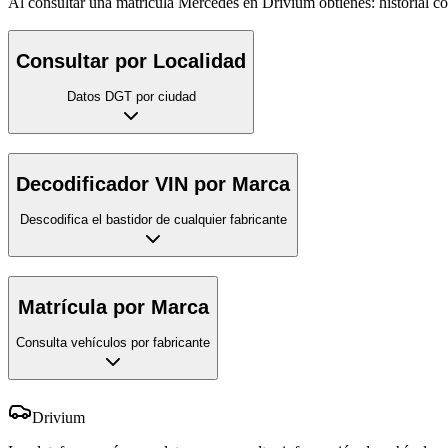
Al consultar una matrícula Mercedes en Drivium obtienes: historial com
Consultar por Localidad
Datos DGT por ciudad
Decodificador VIN por Marca
Descodifica el bastidor de cualquier fabricante
Matrícula por Marca
Consulta vehículos por fabricante
Drivium