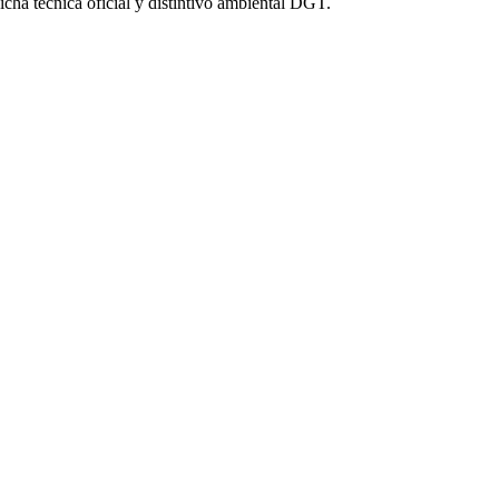
icha técnica oficial y distintivo ambiental DGT.