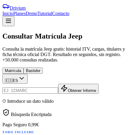
Drivium
Inicio
Planes
Demo
Tutorial
Contacto
Consultar
Matrícula
Jeep
Consulta la matrícula Jeep gratis: historial ITV, cargas, titulares y
ficha técnica oficial DGT. Resultado en segundos, sin registro.
+50.000 consultas realizadas.
Matrícula
Bastidor
🇪🇸
ES
Obtener Informe
Introduce un dato válido
Búsqueda Encriptada
Pago Seguro
0,99€
TODO INCLUIDO