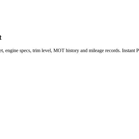
t
et, engine specs, trim level, MOT history and mileage records. Instant