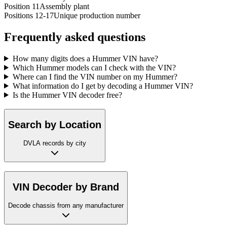
Position 11
Assembly plant
Positions 12-17
Unique production number
Frequently asked questions
How many digits does a Hummer VIN have?
Which Hummer models can I check with the VIN?
Where can I find the VIN number on my Hummer?
What information do I get by decoding a Hummer VIN?
Is the Hummer VIN decoder free?
Search by Location
DVLA records by city
VIN Decoder by Brand
Decode chassis from any manufacturer