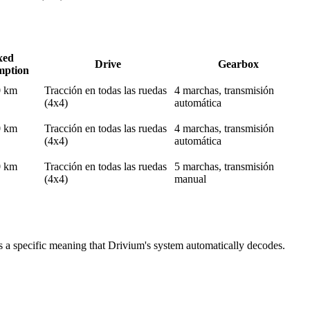
xed
Drive
Gearbox
mption
0 km
Tracción en todas las ruedas
4 marchas, transmisión
(4x4)
automática
0 km
Tracción en todas las ruedas
4 marchas, transmisión
(4x4)
automática
0 km
Tracción en todas las ruedas
5 marchas, transmisión
(4x4)
manual
s a specific meaning that Drivium's system automatically decodes.