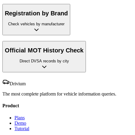
Registration by Brand
Check vehicles by manufacturer
Official MOT History Check
Direct DVSA records by city
Drivium
The most complete platform for vehicle information queries.
Product
Plans
Demo
Tutorial