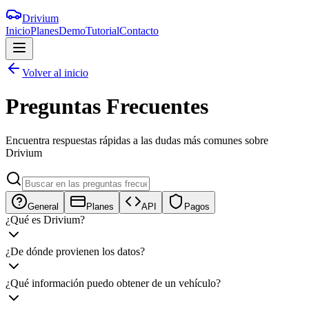
Drivium
Inicio
Planes
Demo
Tutorial
Contacto
Volver al inicio
Preguntas
Frecuentes
Encuentra respuestas rápidas a las dudas más comunes sobre
Drivium
General
Planes
API
Pagos
¿Qué es Drivium?
¿De dónde provienen los datos?
¿Qué información puedo obtener de un vehículo?