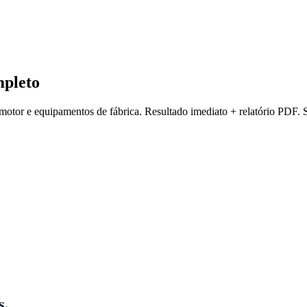
pleto
 motor e equipamentos de fábrica. Resultado imediato + relatório PDF. 
s.