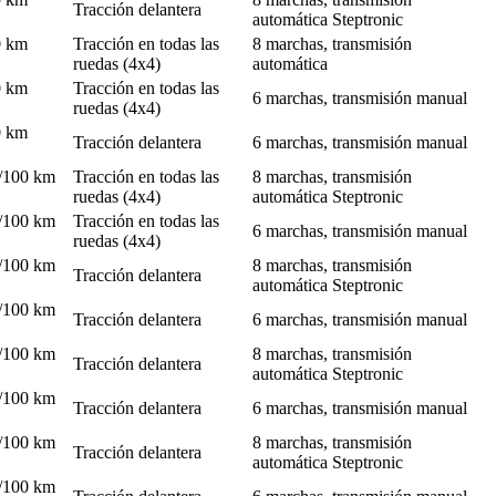
Tracción delantera
automática Steptronic
0 km
Tracción en todas las
8 marchas, transmisión
ruedas (4x4)
automática
0 km
Tracción en todas las
6 marchas, transmisión manual
ruedas (4x4)
0 km
Tracción delantera
6 marchas, transmisión manual
l/100 km
Tracción en todas las
8 marchas, transmisión
ruedas (4x4)
automática Steptronic
l/100 km
Tracción en todas las
6 marchas, transmisión manual
ruedas (4x4)
l/100 km
8 marchas, transmisión
Tracción delantera
automática Steptronic
l/100 km
Tracción delantera
6 marchas, transmisión manual
l/100 km
8 marchas, transmisión
Tracción delantera
automática Steptronic
l/100 km
Tracción delantera
6 marchas, transmisión manual
l/100 km
8 marchas, transmisión
Tracción delantera
automática Steptronic
l/100 km