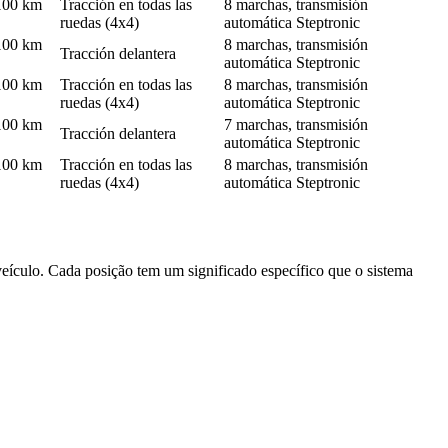
/100 km
Tracción en todas las
8 marchas, transmisión
ruedas (4x4)
automática Steptronic
/100 km
8 marchas, transmisión
Tracción delantera
automática Steptronic
/100 km
Tracción en todas las
8 marchas, transmisión
ruedas (4x4)
automática Steptronic
/100 km
7 marchas, transmisión
Tracción delantera
automática Steptronic
/100 km
Tracción en todas las
8 marchas, transmisión
ruedas (4x4)
automática Steptronic
eículo. Cada posição tem um significado específico que o sistema