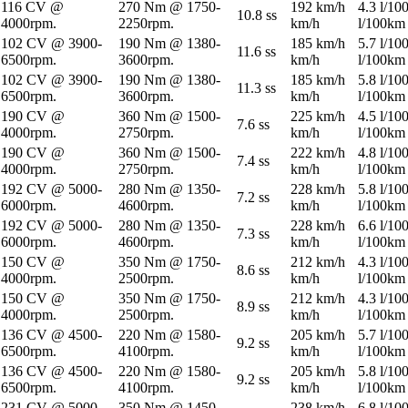
116 CV @
270 Nm @ 1750-
192 km/h
4.3 l/10
10.8 ss
4000rpm.
2250rpm.
km/h
l/100km
102 CV @ 3900-
190 Nm @ 1380-
185 km/h
5.7 l/10
11.6 ss
6500rpm.
3600rpm.
km/h
l/100km
102 CV @ 3900-
190 Nm @ 1380-
185 km/h
5.8 l/10
11.3 ss
6500rpm.
3600rpm.
km/h
l/100km
190 CV @
360 Nm @ 1500-
225 km/h
4.5 l/10
7.6 ss
4000rpm.
2750rpm.
km/h
l/100km
190 CV @
360 Nm @ 1500-
222 km/h
4.8 l/10
7.4 ss
4000rpm.
2750rpm.
km/h
l/100km
192 CV @ 5000-
280 Nm @ 1350-
228 km/h
5.8 l/10
7.2 ss
6000rpm.
4600rpm.
km/h
l/100km
192 CV @ 5000-
280 Nm @ 1350-
228 km/h
6.6 l/10
7.3 ss
6000rpm.
4600rpm.
km/h
l/100km
150 CV @
350 Nm @ 1750-
212 km/h
4.3 l/10
8.6 ss
4000rpm.
2500rpm.
km/h
l/100km
150 CV @
350 Nm @ 1750-
212 km/h
4.3 l/10
8.9 ss
4000rpm.
2500rpm.
km/h
l/100km
136 CV @ 4500-
220 Nm @ 1580-
205 km/h
5.7 l/10
9.2 ss
6500rpm.
4100rpm.
km/h
l/100km
136 CV @ 4500-
220 Nm @ 1580-
205 km/h
5.8 l/10
9.2 ss
6500rpm.
4100rpm.
km/h
l/100km
231 CV @ 5000-
350 Nm @ 1450-
238 km/h
6.8 l/10