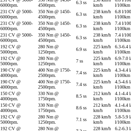
6.3 ss
6000rpm.
4500rpm.
km/h
l/100km
231 CV @ 5000-
350 Nm @ 1450-
238 km/h
6.8 l/10
6.3 ss
6000rpm.
4500rpm.
km/h
l/100km
231 CV @ 5000-
350 Nm @ 1450-
238 km/h
7.4 l/10
6.3 ss
6000rpm.
4500rpm.
km/h
l/100km
231 CV @ 5000-
350 Nm @ 1450-
238 km/h
7.4 l/10
6.3 ss
6000rpm.
4500rpm.
km/h
l/100km
192 CV @
280 Nm @
225 km/h
6.3-6.4 
6.9 ss
5000rpm.
1250rpm.
km/h
l/100km
192 CV @
280 Nm @
225 km/h
6.9-7.0 
7 ss
5000rpm.
1250rpm.
km/h
l/100km
190 CV @
400 Nm @ 1750-
225 km/h
4.3-4.4 
7.4 ss
4000rpm.
2500rpm.
km/h
l/100km
190 CV @
400 Nm @ 1750-
225 km/h
4.5-4.6 
7.4 ss
4000rpm.
2500rpm.
km/h
l/100km
150 CV @
330 Nm @
212 km/h
4.1-4.4 
8.5 ss
4000rpm.
1750rpm.
km/h
l/100km
150 CV @
330 Nm @
212 km/h
4.1-4.4 
8.6 ss
4000rpm.
1750rpm.
km/h
l/100km
192 CV @
280 Nm @
228 km/h
5.8-5.9 
7.1 ss
5000rpm.
1250rpm.
km/h
l/100km
192 CV @
280 Nm @
228 km/h
6.2-6.3 