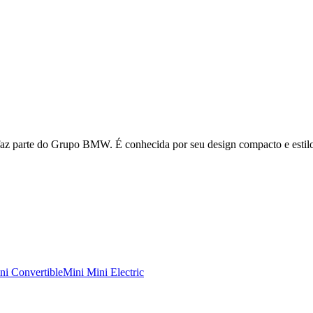
az parte do Grupo BMW. É conhecida por seu design compacto e estilo 
ni Convertible
Mini
Mini Electric