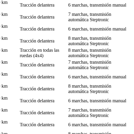
0 km
Tracción delantera
6 marchas, transmisión manual
0 km
7 marchas, transmisión
Tracción delantera
automática Steptronic
0 km
Tracción delantera
6 marchas, transmisión manual
0 km
8 marchas, transmisión
Tracción delantera
automática Steptronic
0 km
Tracción en todas las
8 marchas, transmisión
ruedas (4x4)
automática Steptronic
0 km
7 marchas, transmisión
Tracción delantera
automática Steptronic
0 km
Tracción delantera
6 marchas, transmisión manual
0 km
8 marchas, transmisión
Tracción delantera
automática Steptronic
0 km
Tracción delantera
6 marchas, transmisión manual
0 km
7 marchas, transmisión
Tracción delantera
automática Steptronic
0 km
Tracción delantera
6 marchas, transmisión manual
0 km
8 marchas, transmisión