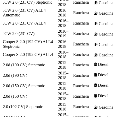
JCW 2.0 (231 CV) Steptronic
Ranchera
⛽
Gasolina
2018
JCW 2.0 (231 CV) ALL4
2016–
Ranchera
⛽
Gasolina
Automatic
2018
2016–
JCW 2.0 (231 CV) ALL4
Ranchera
⛽
Gasolina
2018
2016–
JCW 2.0 (231 CV)
Ranchera
⛽
Gasolina
2019
Cooper S 2.0 (192 CV) ALL4
2016–
Ranchera
⛽
Gasolina
Steptronic
2018
2016–
Cooper S 2.0 (192 CV) ALL4
Ranchera
⛽
Gasolina
2018
2015–
🛢️
Diesel
2.0d (190 CV) Steptronic
Ranchera
2018
2015–
🛢️
Diesel
2.0d (190 CV)
Ranchera
2018
2015–
🛢️
Diesel
2.0d (150 CV) Steptronic
Ranchera
2018
2015–
🛢️
Diesel
2.0d (150 CV)
Ranchera
2018
2015–
2.0 (192 CV) Steptronic
Ranchera
⛽
Gasolina
2018
2015–