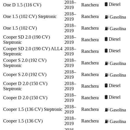
2018–
🛢️
Diesel
One D 1.5 (116 CV)
Ranchera
2019
2018–
One 1.5 (102 CV) Steptronic
Ranchera
⛽
Gasolina
2019
2018–
One 1.5 (102 CV)
Ranchera
⛽
Gasolina
2019
Cooper SD 2.0 (190 CV)
2018–
🛢️
Diesel
Ranchera
Steptronic
2019
Cooper SD 2.0 (190 CV) ALL4
2018–
🛢️
Diesel
Ranchera
Steptronic
2019
Cooper S 2.0 (192 CV)
2018–
Ranchera
⛽
Gasolina
Steptronic
2019
2018–
Cooper S 2.0 (192 CV)
Ranchera
⛽
Gasolina
2019
Cooper D 2.0 (150 CV)
2018–
🛢️
Diesel
Ranchera
Steptronic
2019
2018–
🛢️
Diesel
Cooper D 2.0 (150 CV)
Ranchera
2019
2018–
Cooper 1.5 (136 CV) Steptronic
Ranchera
⛽
Gasolina
2019
2018–
Cooper 1.5 (136 CV)
Ranchera
⛽
Gasolina
2019
2016–