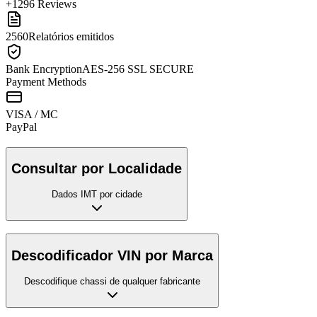
+1296 Reviews
2560
Relatórios emitidos
Bank Encryption
AES-256 SSL SECURE
Payment Methods
VISA / MC
Pay
Pal
Consultar por Localidade
Dados IMT por cidade
Descodificador VIN por Marca
Descodifique chassi de qualquer fabricante