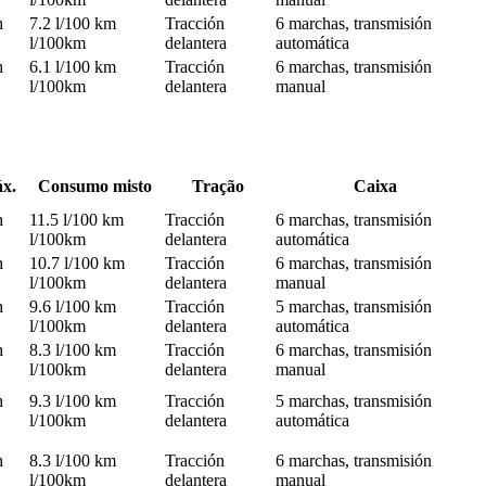
h
7.2 l/100 km
Tracción
6 marchas, transmisión
l/100km
delantera
automática
h
6.1 l/100 km
Tracción
6 marchas, transmisión
l/100km
delantera
manual
áx.
Consumo misto
Tração
Caixa
h
11.5 l/100 km
Tracción
6 marchas, transmisión
l/100km
delantera
automática
h
10.7 l/100 km
Tracción
6 marchas, transmisión
l/100km
delantera
manual
h
9.6 l/100 km
Tracción
5 marchas, transmisión
l/100km
delantera
automática
h
8.3 l/100 km
Tracción
6 marchas, transmisión
l/100km
delantera
manual
h
9.3 l/100 km
Tracción
5 marchas, transmisión
l/100km
delantera
automática
h
8.3 l/100 km
Tracción
6 marchas, transmisión
l/100km
delantera
manual