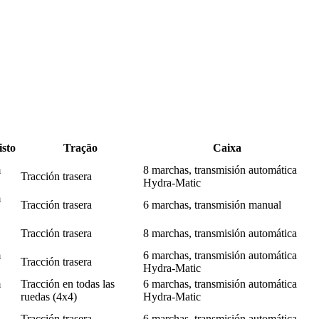
sto
Tração
Caixa
m
8 marchas, transmisión automática
Tracción trasera
Hydra-Matic
m
Tracción trasera
6 marchas, transmisión manual
Tracción trasera
8 marchas, transmisión automática
m
6 marchas, transmisión automática
Tracción trasera
Hydra-Matic
m
Tracción en todas las
6 marchas, transmisión automática
ruedas (4x4)
Hydra-Matic
Tracción trasera
6 marchas, transmisión automática