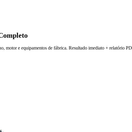
Completo
no, motor e equipamentos de fábrica. Resultado imediato + relatório PD
s.