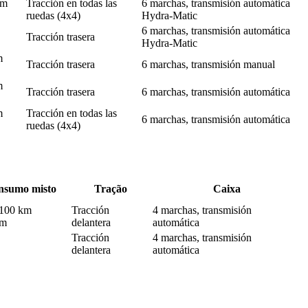
km
Tracción en todas las
6 marchas, transmisión automática
ruedas (4x4)
Hydra-Matic
6 marchas, transmisión automática
Tracción trasera
Hydra-Matic
m
Tracción trasera
6 marchas, transmisión manual
m
Tracción trasera
6 marchas, transmisión automática
m
Tracción en todas las
6 marchas, transmisión automática
ruedas (4x4)
nsumo misto
Tração
Caixa
/100 km
Tracción
4 marchas, transmisión
km
delantera
automática
Tracción
4 marchas, transmisión
delantera
automática