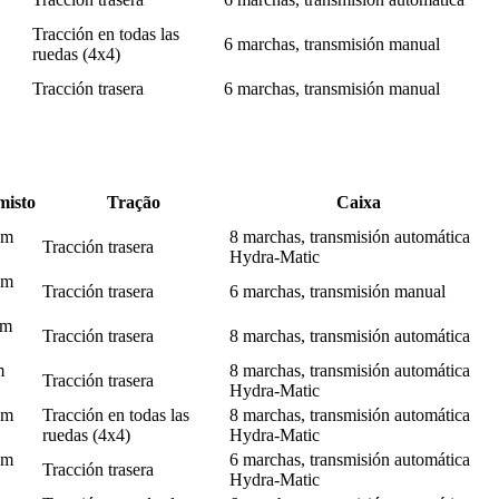
Tracción en todas las
6 marchas, transmisión manual
ruedas (4x4)
Tracción trasera
6 marchas, transmisión manual
isto
Tração
Caixa
km
8 marchas, transmisión automática
Tracción trasera
Hydra-Matic
km
Tracción trasera
6 marchas, transmisión manual
km
Tracción trasera
8 marchas, transmisión automática
m
8 marchas, transmisión automática
Tracción trasera
Hydra-Matic
km
Tracción en todas las
8 marchas, transmisión automática
ruedas (4x4)
Hydra-Matic
km
6 marchas, transmisión automática
Tracción trasera
Hydra-Matic