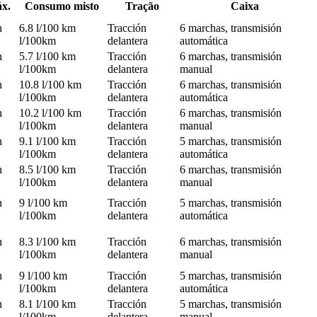
áx.
Consumo misto
Tração
Caixa
h
6.8 l/100 km
Tracción
6 marchas, transmisión
l/100km
delantera
automática
h
5.7 l/100 km
Tracción
6 marchas, transmisión
l/100km
delantera
manual
h
10.8 l/100 km
Tracción
6 marchas, transmisión
l/100km
delantera
automática
h
10.2 l/100 km
Tracción
6 marchas, transmisión
l/100km
delantera
manual
h
9.1 l/100 km
Tracción
5 marchas, transmisión
l/100km
delantera
automática
h
8.5 l/100 km
Tracción
6 marchas, transmisión
l/100km
delantera
manual
h
9 l/100 km
Tracción
5 marchas, transmisión
l/100km
delantera
automática
h
8.3 l/100 km
Tracción
6 marchas, transmisión
l/100km
delantera
manual
h
9 l/100 km
Tracción
5 marchas, transmisión
l/100km
delantera
automática
h
8.1 l/100 km
Tracción
5 marchas, transmisión
l/100km
delantera
manual