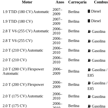
Motor
Anos
Carroçaria
Combust
2007–
🛢️
Diesel
1.9 TTiD (180 CV) Automatic
Berlina
2009
2007–
🛢️
Diesel
1.9 TTiD (180 CV)
Berlina
2009
2006–
2.8 T V6 (255 CV) Automatic
Berlina
⛽
Gasolina
2010
2006–
2.8 T V6 (255 CV)
Berlina
⛽
Gasolina
2010
2006–
2.0 T (210 CV) Automatic
Berlina
⛽
Gasolina
2010
2006–
2.0 T (210 CV)
Berlina
⛽
Gasolina
2010
2.0 T (200 CV) Flexpower
2006–
⛽
Gasolina /
Berlina
Automatic
2009
E85
2006–
⛽
Gasolina /
2.0 T (200 CV) Flexpower
Berlina
2009
E85
2006–
2.0 T (175 CV) Automatic
Berlina
⛽
Gasolina
2010
2006–
2.0 T (175 CV)
Berlina
⛽
Gasolina
2010