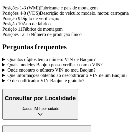
Posições 1-3 (WMI)
Fabricante e país de montagem
Posições 4-8 (VDS)
Descrição do veículo: modelo, motor, carroçaria
Posição 9
Dígito de verificação
Posição 10
Ano de fabrico
Posição 11
Fábrica de montagem
Posições 12-17
Número de produção único
Perguntas frequentes
Quantos dígitos tem o número VIN de Baojun?
Quais modelos Baojun posso verificar com o VIN?
Onde encontro o número VIN no meu Baojun?
Que informações obtenho ao descodificar o VIN de um Baojun?
O descodificador VIN Baojun é gratuito?
Consultar por Localidade
Dados IMT por cidade