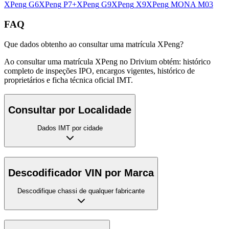
XPeng
G6
XPeng
P7+
XPeng
G9
XPeng
X9
XPeng
MONA M03
FAQ
Que dados obtenho ao consultar uma matrícula XPeng?
Ao consultar uma matrícula XPeng no Drivium obtém: histórico
completo de inspeções IPO, encargos vigentes, histórico de
proprietários e ficha técnica oficial IMT.
Consultar por Localidade
Dados IMT por cidade
Descodificador VIN por Marca
Descodifique chassi de qualquer fabricante