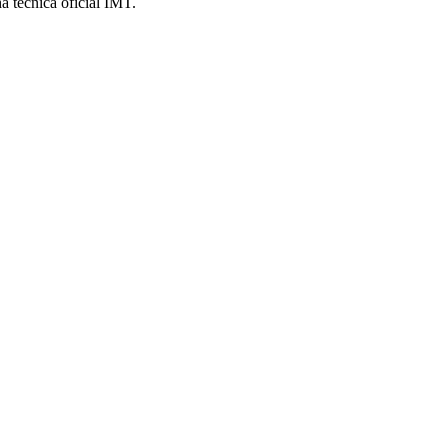
a técnica oficial IMT.