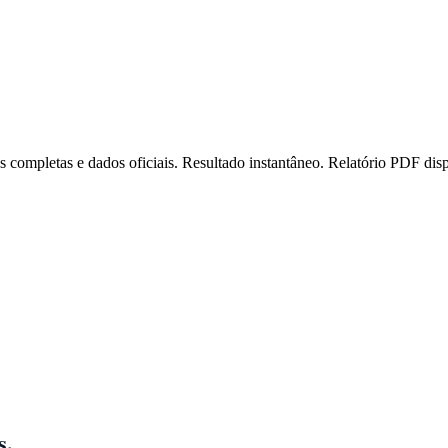
as completas e dados oficiais. Resultado instantâneo. Relatório PDF dis
s.