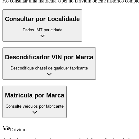
Ao consultar uma matrícula Opel no Drivium obtém: histórico completo 
Consultar por Localidade
Dados IMT por cidade
Descodificador VIN por Marca
Descodifique chassi de qualquer fabricante
Matrícula por Marca
Consulte veículos por fabricante
Drivium