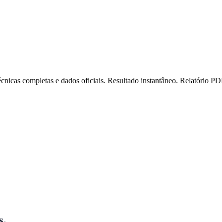
técnicas completas e dados oficiais. Resultado instantâneo. Relatório PD
s.