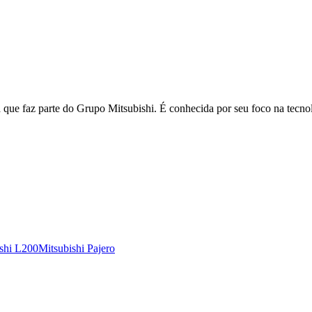
ue faz parte do Grupo Mitsubishi. É conhecida por seu foco na tecnol
shi
L200
Mitsubishi
Pajero