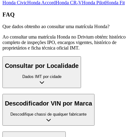
Honda
Civic
Honda
Accord
Honda
CR-V
Honda
Pilot
Honda
Fit
FAQ
Que dados obtenho ao consultar uma matrícula Honda?
Ao consultar uma matrícula Honda no Drivium obtém: histórico
completo de inspeções IPO, encargos vigentes, histórico de
proprietários e ficha técnica oficial IMT.
Consultar por Localidade
Dados IMT por cidade
Descodificador VIN por Marca
Descodifique chassi de qualquer fabricante