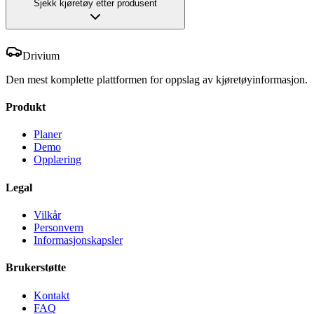
Sjekk kjøretøy etter produsent
Drivium
Den mest komplette plattformen for oppslag av kjøretøyinformasjon.
Produkt
Planer
Demo
Opplæring
Legal
Vilkår
Personvern
Informasjonskapsler
Brukerstøtte
Kontakt
FAQ