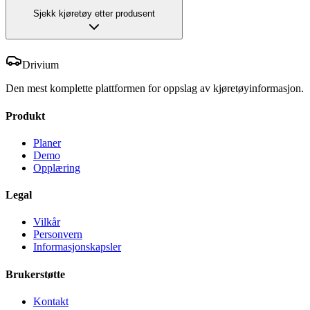
Sjekk kjøretøy etter produsent
Drivium
Den mest komplette plattformen for oppslag av kjøretøyinformasjon.
Produkt
Planer
Demo
Opplæring
Legal
Vilkår
Personvern
Informasjonskapsler
Brukerstøtte
Kontakt