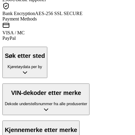
Bank Encryption
AES-256 SSL SECURE
Payment Methods
VISA / MC
Pay
Pal
Søk etter sted
Kjøretøydata per by
VIN-dekoder etter merke
Dekode understellsnummer fra alle produsenter
Kjennemerke etter merke