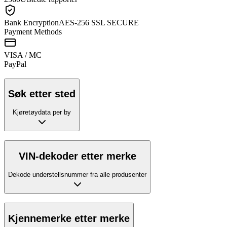
Bank Encryption
AES-256 SSL SECURE
Payment Methods
VISA / MC
Pay
Pal
Søk etter sted
Kjøretøydata per by
VIN-dekoder etter merke
Dekode understellsnummer fra alle produsenter
Kjennemerke etter merke