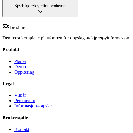
Sjekk kjøretøy etter produsent
Drivium
Den mest komplette plattformen for oppslag av kjøretøyinformasjon.
Produkt
Planer
Demo
Opplæring
Legal
Vilkår
Personvern
Informasjonskapsler
Brukerstøtte
Kontakt