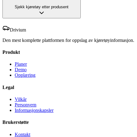
Sjekk kjøretøy etter produsent
Drivium
Den mest komplette plattformen for oppslag av kjøretøyinformasjon.
Produkt
Planer
Demo
Opplæring
Legal
Vilkår
Personvern
Informasjonskapsler
Brukerstøtte
Kontakt