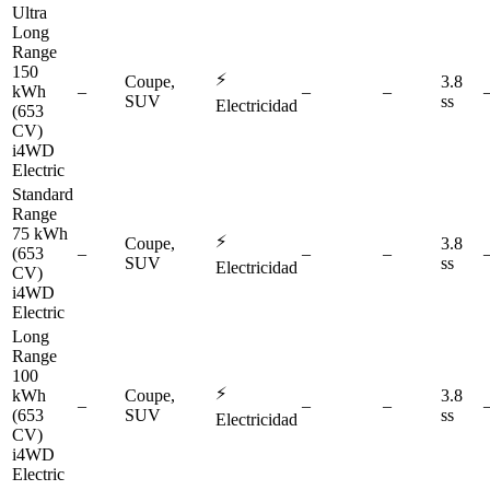
Ultra
Long
Range
150
⚡
Coupe,
3.8
kWh
–
–
–
SUV
ss
Electricidad
(653
CV)
i4WD
Electric
Standard
Range
75 kWh
⚡
Coupe,
3.8
(653
–
–
–
SUV
ss
Electricidad
CV)
i4WD
Electric
Long
Range
100
⚡
kWh
Coupe,
3.8
–
–
–
(653
SUV
ss
Electricidad
CV)
i4WD
Electric