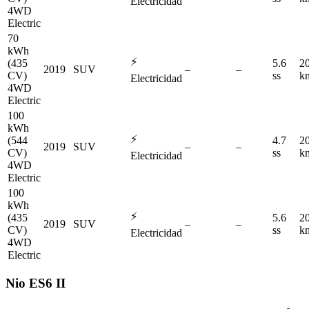
Electricidad
4WD
Electric
70
kWh
⚡
(435
5.6
2
2019
SUV
–
–
CV)
ss
k
Electricidad
4WD
Electric
100
kWh
⚡
(544
4.7
2
2019
SUV
–
–
CV)
ss
k
Electricidad
4WD
Electric
100
kWh
⚡
(435
5.6
2
2019
SUV
–
–
CV)
ss
k
Electricidad
4WD
Electric
Nio
ES6 II