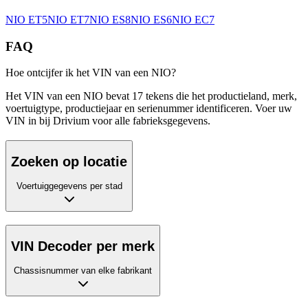
NIO
ET5
NIO
ET7
NIO
ES8
NIO
ES6
NIO
EC7
FAQ
Hoe ontcijfer ik het VIN van een NIO?
Het VIN van een NIO bevat 17 tekens die het productieland, merk,
voertuigtype, productiejaar en serienummer identificeren. Voer uw
VIN in bij Drivium voor alle fabrieksgegevens.
Zoeken op locatie
Voertuiggegevens per stad
VIN Decoder per merk
Chassisnummer van elke fabrikant