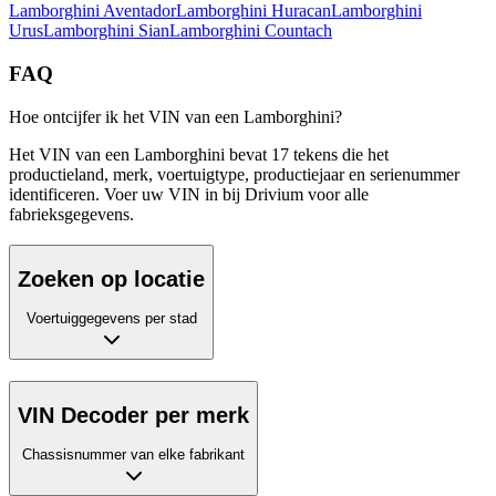
Lamborghini
Aventador
Lamborghini
Huracan
Lamborghini
Urus
Lamborghini
Sian
Lamborghini
Countach
FAQ
Hoe ontcijfer ik het VIN van een Lamborghini?
Het VIN van een Lamborghini bevat 17 tekens die het
productieland, merk, voertuigtype, productiejaar en serienummer
identificeren. Voer uw VIN in bij Drivium voor alle
fabrieksgegevens.
Zoeken op locatie
Voertuiggegevens per stad
VIN Decoder per merk
Chassisnummer van elke fabrikant