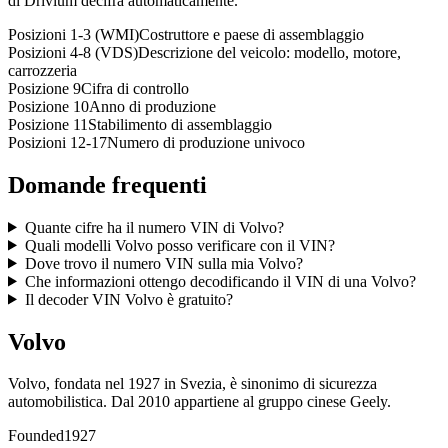
di Drivium decifra automaticamente.
Posizioni 1-3 (WMI)
Costruttore e paese di assemblaggio
Posizioni 4-8 (VDS)
Descrizione del veicolo: modello, motore,
carrozzeria
Posizione 9
Cifra di controllo
Posizione 10
Anno di produzione
Posizione 11
Stabilimento di assemblaggio
Posizioni 12-17
Numero di produzione univoco
Domande frequenti
Quante cifre ha il numero VIN di Volvo?
Quali modelli Volvo posso verificare con il VIN?
Dove trovo il numero VIN sulla mia Volvo?
Che informazioni ottengo decodificando il VIN di una Volvo?
Il decoder VIN Volvo è gratuito?
Volvo
Volvo, fondata nel 1927 in Svezia, è sinonimo di sicurezza
automobilistica. Dal 2010 appartiene al gruppo cinese Geely.
Founded
1927