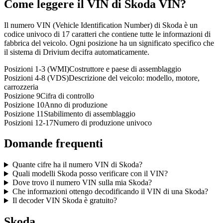
Come leggere il VIN di
Skoda
VIN?
Il numero VIN (Vehicle Identification Number) di Skoda è un
codice univoco di 17 caratteri che contiene tutte le informazioni di
fabbrica del veicolo. Ogni posizione ha un significato specifico che
il sistema di Drivium decifra automaticamente.
Posizioni 1-3 (WMI)
Costruttore e paese di assemblaggio
Posizioni 4-8 (VDS)
Descrizione del veicolo: modello, motore,
carrozzeria
Posizione 9
Cifra di controllo
Posizione 10
Anno di produzione
Posizione 11
Stabilimento di assemblaggio
Posizioni 12-17
Numero di produzione univoco
Domande frequenti
Quante cifre ha il numero VIN di Skoda?
Quali modelli Skoda posso verificare con il VIN?
Dove trovo il numero VIN sulla mia Skoda?
Che informazioni ottengo decodificando il VIN di una Skoda?
Il decoder VIN Skoda è gratuito?
Skoda