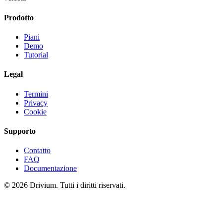
Prodotto
Piani
Demo
Tutorial
Legal
Termini
Privacy
Cookie
Supporto
Contatto
FAQ
Documentazione
©
2026
Drivium.
Tutti i diritti riservati.