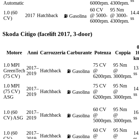
ss
Automatic
6000rpm.
4300rpm.
60 CV
95 Nm
1.0 (60
14.4
2017
Hatchback
@ 5000-
@ 3000-
⛽
Gasolina
CV)
ss
6000rpm.
4300rpm.
Skoda
Citigo (facelift 2017, 3-door)
0
Motore
Anni
Carrozzeria
Carburante
Potenza
Coppia
1
km
1.0 MPI
75 CV
95 Nm
2017–
13
GreenTech
Hatchback
@
@
⛽
Gasolina
2019
ss
(75 CV)
6200rpm.
3000rpm.
1.0 MPI
75 CV
95 Nm
2017–
14
(75 CV)
Hatchback
@
@
⛽
Gasolina
2019
ss
ASG
6200rpm.
3000rpm.
60 CV
95 Nm
1.0 (60
2017–
16
Hatchback
@
@
⛽
Gasolina
CV) ASG
2019
ss
5000rpm.
3000rpm.
60 CV
95 Nm
1.0 (60
2017–
14
Hatchback
@
@
⛽
Gasolina
CV)
2019
ss