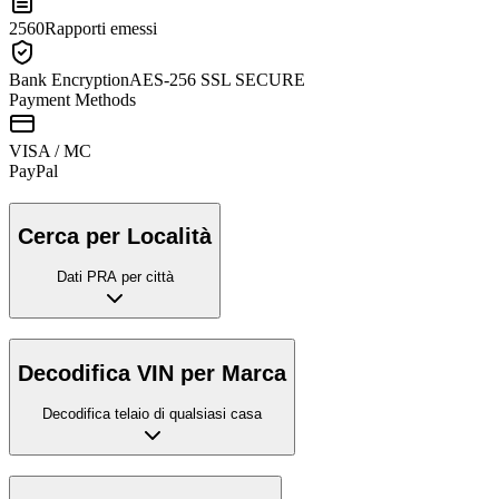
2560
Rapporti emessi
Bank Encryption
AES-256 SSL SECURE
Payment Methods
VISA / MC
Pay
Pal
Cerca per Località
Dati PRA per città
Decodifica VIN per Marca
Decodifica telaio di qualsiasi casa