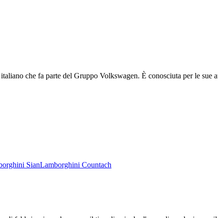
italiano che fa parte del Gruppo Volkswagen. È conosciuta per le sue aut
orghini
Sian
Lamborghini
Countach