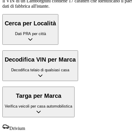
Il VIN di un Lamborghini contiene 17 caratteri che identificano il paese
dati di fabbrica all'istante.
Cerca per Località
Dati PRA per città
Decodifica VIN per Marca
Decodifica telaio di qualsiasi casa
Targa per Marca
Verifica veicoli per casa automobilistica
Drivium