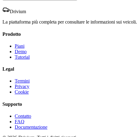
Drivium
La piattaforma più completa per consultare le informazioni sui veicoli.
Prodotto
Piani
Demo
Tutorial
Legal
Termini
Privacy
Cookie
Supporto
Contatto
FAQ
Documentazione