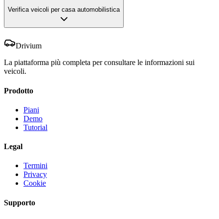
Verifica veicoli per casa automobilistica
Drivium
La piattaforma più completa per consultare le informazioni sui
veicoli.
Prodotto
Piani
Demo
Tutorial
Legal
Termini
Privacy
Cookie
Supporto