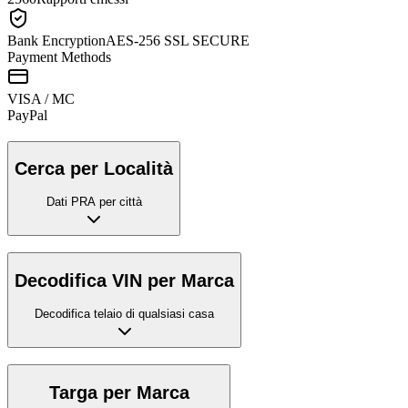
Bank Encryption
AES-256 SSL SECURE
Payment Methods
VISA / MC
Pay
Pal
Cerca per Località
Dati PRA per città
Decodifica VIN per Marca
Decodifica telaio di qualsiasi casa
Targa per Marca