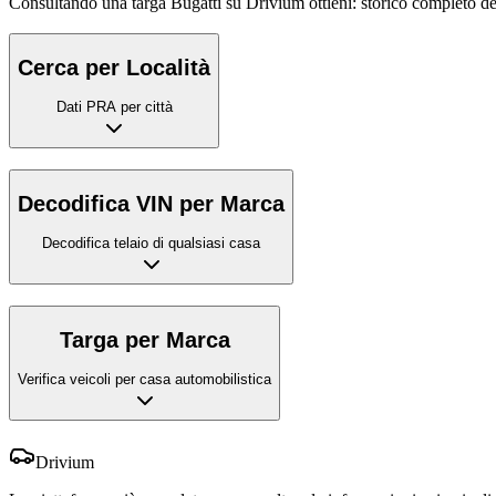
Consultando una targa Bugatti su Drivium ottieni: storico completo dell
Cerca per Località
Dati PRA per città
Decodifica VIN per Marca
Decodifica telaio di qualsiasi casa
Targa per Marca
Verifica veicoli per casa automobilistica
Drivium