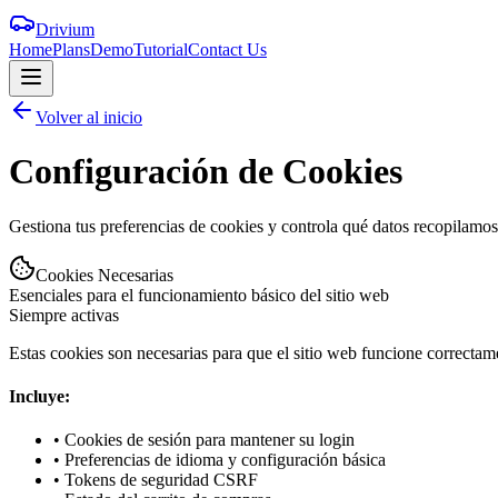
Drivium
Home
Plans
Demo
Tutorial
Contact Us
Volver al inicio
Configuración de
Cookies
Gestiona tus preferencias de cookies y controla qué datos recopilamos
Cookies Necesarias
Esenciales para el funcionamiento básico del sitio web
Siempre activas
Estas cookies son necesarias para que el sitio web funcione correctame
Incluye:
• Cookies de sesión para mantener su login
• Preferencias de idioma y configuración básica
• Tokens de seguridad CSRF