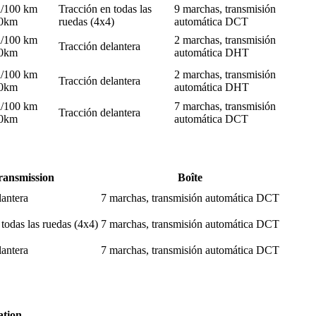
l/100 km
Tracción en todas las
9 marchas, transmisión
00km
ruedas (4x4)
automática DCT
l/100 km
2 marchas, transmisión
Tracción delantera
00km
automática DHT
l/100 km
2 marchas, transmisión
Tracción delantera
00km
automática DHT
l/100 km
7 marchas, transmisión
Tracción delantera
00km
automática DCT
ransmission
Boîte
lantera
7 marchas, transmisión automática DCT
todas las ruedas (4x4)
7 marchas, transmisión automática DCT
lantera
7 marchas, transmisión automática DCT
tion