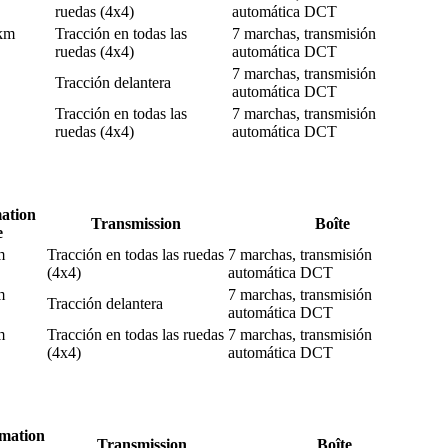
ruedas (4x4)
automática DCT
 km
Tracción en todas las
7 marchas, transmisión
ruedas (4x4)
automática DCT
7 marchas, transmisión
Tracción delantera
automática DCT
Tracción en todas las
7 marchas, transmisión
ruedas (4x4)
automática DCT
ation
Transmission
Boîte
e
m
Tracción en todas las ruedas
7 marchas, transmisión
(4x4)
automática DCT
m
7 marchas, transmisión
Tracción delantera
automática DCT
m
Tracción en todas las ruedas
7 marchas, transmisión
(4x4)
automática DCT
mation
Transmission
Boîte