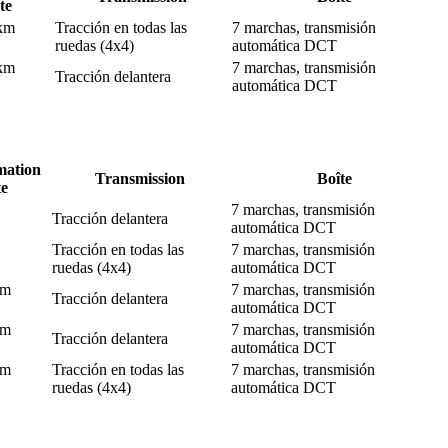
te
 km
Tracción en todas las
7 marchas, transmisión
ruedas (4x4)
automática DCT
 km
7 marchas, transmisión
Tracción delantera
automática DCT
ation
Transmission
Boîte
te
7 marchas, transmisión
Tracción delantera
automática DCT
Tracción en todas las
7 marchas, transmisión
ruedas (4x4)
automática DCT
km
7 marchas, transmisión
Tracción delantera
automática DCT
km
7 marchas, transmisión
Tracción delantera
automática DCT
km
Tracción en todas las
7 marchas, transmisión
ruedas (4x4)
automática DCT