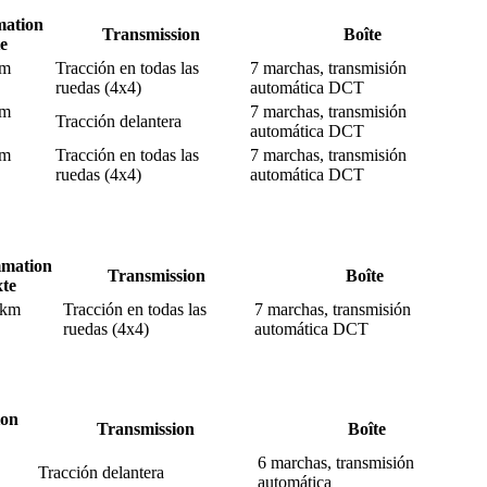
ation
Transmission
Boîte
e
km
Tracción en todas las
7 marchas, transmisión
ruedas (4x4)
automática DCT
km
7 marchas, transmisión
Tracción delantera
automática DCT
km
Tracción en todas las
7 marchas, transmisión
ruedas (4x4)
automática DCT
mation
Transmission
Boîte
xte
 km
Tracción en todas las
7 marchas, transmisión
ruedas (4x4)
automática DCT
on
Transmission
Boîte
6 marchas, transmisión
Tracción delantera
automática