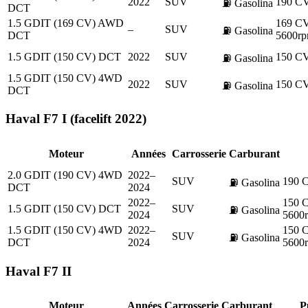
2022
SUV
190 C
⛽
Gasolina
DCT
1.5 GDIT (169 CV) AWD
169 C
–
SUV
⛽
Gasolina
DCT
5600rp
1.5 GDIT (150 CV) DCT
2022
SUV
150 C
⛽
Gasolina
1.5 GDIT (150 CV) 4WD
2022
SUV
150 C
⛽
Gasolina
DCT
Haval
F7 I (facelift 2022)
Moteur
Années
Carrosserie
Carburant
2.0 GDIT (190 CV) 4WD
2022–
SUV
190 
⛽
Gasolina
DCT
2024
2022–
150 
1.5 GDIT (150 CV) DCT
SUV
⛽
Gasolina
2024
5600
1.5 GDIT (150 CV) 4WD
2022–
150 
SUV
⛽
Gasolina
DCT
2024
5600
Haval
F7 II
Moteur
Années
Carrosserie
Carburant
P