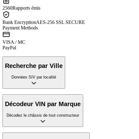
2560
Rapports émis
Bank Encryption
AES-256 SSL SECURE
Payment Methods
VISA / MC
Pay
Pal
Recherche par Ville
Données SIV par localité
Décodeur VIN par Marque
Décodez le châssis de tout constructeur