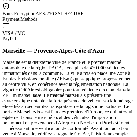
Bank Encryption
AES-256 SSL SECURE
Payment Methods
VISA / MC
Pay
Pal
Marseille
—
Provence-Alpes-Côte d'Azur
Marseille est la deuxième ville de France et le premier marché
automobile de la région PACA, avec plus de 430 000 véhicules
immatriculés dans la commune. La ville a mis en place une Zone à
Faibles Émissions mobilité (ZFE-m) qui s'applique progressivement
au centre-ville, en cohérence avec la réglementation nationale. La
vignette Crit'Air est obligatoire pour tout véhicule circulant dans la
ZFE-m marseilllaise. Le marché marseillais présente une
caractéristique notable : la forte présence de véhicules à kilométrage
élevé liés au secteur des transports et de la logistique portuaire. Le
port de Marseille-Fos est l'un des premiers d'Europe, ce qui introduit
également dans le marché local des véhicules d'importation —
notamment en provenance d'Afrique du Nord et du Proche-Orient
— nécessitant une vérification de conformité. Avant tout achat ou
vente à Marseille, vérifiez la vignette Crit'Air, l'historique complet