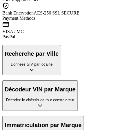
Bank Encryption
AES-256 SSL SECURE
Payment Methods
VISA / MC
Pay
Pal
Recherche par Ville
Données SIV par localité
Décodeur VIN par Marque
Décodez le châssis de tout constructeur
Immatriculation par Marque