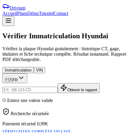
Drivium
Accueil
Plans
Démo
Tutoriel
Contact
Vérifier
Immatriculation
Hyundai
Vérifiez la plaque Hyundai gratuitement : historique CT, gage,
titulaires et fiche technique complète. Résultat instantané. Rapport
PDF téléchargeable.
Immatriculation
VIN
🇫🇷
FR
Obtenir le rapport
Entrez une valeur valide
Recherche sécurisée
Paiement sécurisé
0,99€
VÉRIFICATION COMPLÈTE INCLUSE