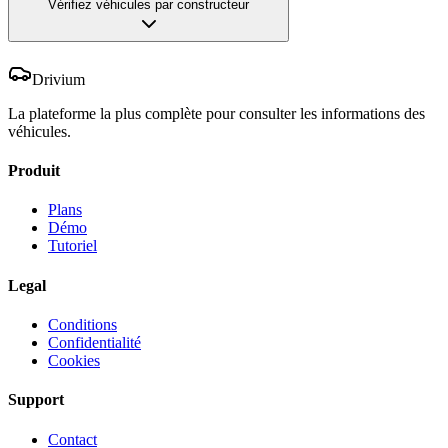
Vérifiez véhicules par constructeur
Drivium
La plateforme la plus complète pour consulter les informations des
véhicules.
Produit
Plans
Démo
Tutoriel
Legal
Conditions
Confidentialité
Cookies
Support
Contact