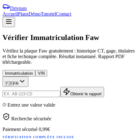
Drivium
Accueil
Plans
Démo
Tutoriel
Contact
Vérifier
Immatriculation
Faw
Vérifiez la plaque Faw gratuitement : historique CT, gage, titulaires
et fiche technique complète. Résultat instantané. Rapport PDF
téléchargeable.
Immatriculation
VIN
🇫🇷
FR
Obtenir le rapport
Entrez une valeur valide
Recherche sécurisée
Paiement sécurisé
0,99€
VÉRIFICATION COMPLÈTE INCLUSE