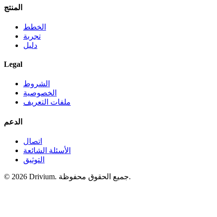
المنتج
الخطط
تجربة
دليل
Legal
الشروط
الخصوصية
ملفات التعريف
الدعم
اتصال
الأسئلة الشائعة
التوثيق
جميع الحقوق محفوظة.
Drivium.
2026
©