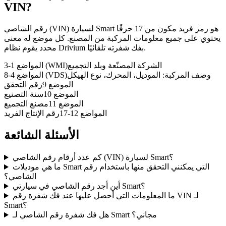
VIN?
رقم الشاصي (VIN) لسيارة Smart هو رمز فريد مكون من 17 حرفًا
يحتوي على جميع معلومات المركبة من المصنع. كل موضع له معنى
محدد يقوم نظام Drivium بفك شفرته تلقائيًا.
الشركة المصنّعة وبلد التجميع
المواضع 1-3 (WMI)
وصف المركبة: الموديل، المحرك، نوع الهيكل
المواضع 4-8 (VDS)
الموضع 9
رقم التحقق
الموضع 10
سنة التصنيع
الموضع 11
مصنع التجميع
المواضع 12-17
رقم الإنتاج الفريد
الأسئلة الشائعة
كم عدد أرقام رقم الشاصي (VIN) لسيارة Smart؟
ما هي موديلات Smart التي يمكنني التحقق منها باستخدام رقم
الشاصي؟
أين أجد رقم الشاصي في سيارتي Smart؟
ما المعلومات التي أحصل عليها عند فك شفرة رقم VIN لـ
Smart؟
هل فك شفرة رقم الشاصي لـ Smart مجاني؟