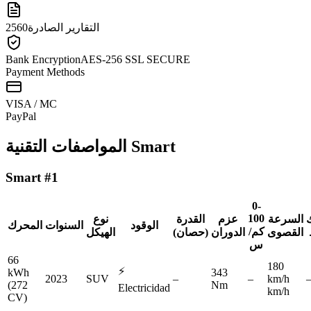
التقارير الصادرة
2560
Bank Encryption
AES-256 SSL SECURE
Payment Methods
VISA / MC
Pay
Pal
Smart
المواصفات التقنية
Smart
#1
0-
100
ك
السرعة
عزم
القدرة
نوع
الوقود
السنوات
المحرك
كم/
القصوى
الدوران
(حصان)
الهيكل
س
66
180
⚡
kWh
343
2023
SUV
–
–
km/h
(272
Nm
Electricidad
km/h
CV)