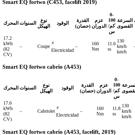
Smart
EQ fortwo (C453, facelift 2019)
0-
100
السرعة
عزم
القدرة
نوع
الوقود
السنوات
المحرك
كم/
القصوى
الدوران
(حصان)
الهيكل
س
17.2
130
⚡
kWh
160
11.6
–
Coupe
–
km/h
(82
Nm
ss
Electricidad
km/h
CV)
Smart
EQ fortwo cabrio (A453)
0-
100
لسرعة
عزم
القدرة
نوع
الوقود
السنوات
المحرك
كم/
لقصوى
الدوران
(حصان)
الهيكل
س
17.6
130
⚡
kWh
160
11.8
–
Cabriolet
–
km/h
(82
Nm
ss
Electricidad
km/h
CV)
Smart
EQ fortwo cabrio (A453, facelift, 2019)