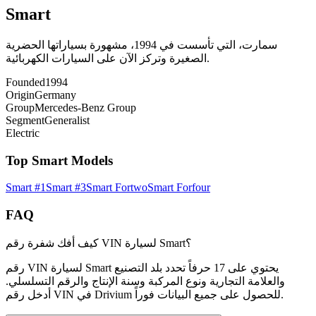
Smart
سمارت، التي تأسست في 1994، مشهورة بسياراتها الحضرية
الصغيرة وتركز الآن على السيارات الكهربائية.
Founded
1994
Origin
Germany
Group
Mercedes-Benz Group
Segment
Generalist
Electric
Top
Smart
Models
Smart
#1
Smart
#3
Smart
Fortwo
Smart
Forfour
FAQ
كيف أفك شفرة رقم VIN لسيارة Smart؟
رقم VIN لسيارة Smart يحتوي على 17 حرفاً تحدد بلد التصنيع
والعلامة التجارية ونوع المركبة وسنة الإنتاج والرقم التسلسلي.
أدخل رقم VIN في Drivium للحصول على جميع البيانات فوراً.