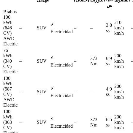
س
Brabus
100
kWh
210
⚡
3.8
(646
–
SUV
–
–
km/h
ss
Electricidad
CV)
km/h
AWD
Electric
76
kWh
200
⚡
373
6.9
(340
–
SUV
–
km/h
Nm
ss
Electricidad
CV)
km/h
Electric
100
kWh
200
⚡
(587
4.9
–
SUV
–
–
km/h
CV)
ss
Electricidad
km/h
AWD
Electric
100
kWh
200
⚡
373
6.5
(363
–
SUV
–
km/h
Nm
ss
Electricidad
CV)
km/h
Electric