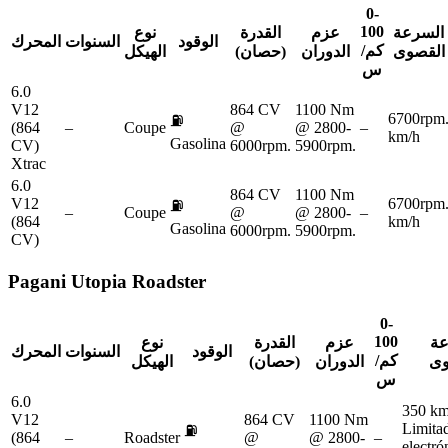
0-
100
السرعة
عزم
القدرة
نوع
الوقود
السنوات
المحرك
كم/
القصوى
الدوران
(حصان)
الهيكل
س
6.0
V12
864 CV
1100 Nm
6700rpm
⛽
(864
–
Coupe
@
@ 2800-
–
km/h
Gasolina
CV)
6000rpm.
5900rpm.
Xtrac
6.0
864 CV
1100 Nm
V12
6700rpm
⛽
–
Coupe
@
@ 2800-
–
(864
km/h
Gasolina
6000rpm.
5900rpm.
CV)
Pagani
Utopia Roadster
0-
100
عة
عزم
القدرة
نوع
الوقود
السنوات
المحرك
كم/
وى
الدوران
(حصان)
الهيكل
س
6.0
350 km
V12
864 CV
1100 Nm
Limita
⛽
(864
–
Roadster
@
@ 2800-
–
electr