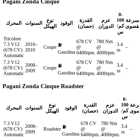
Pagani
Zonda Cinque
0-
100
لسرعة
عزم
القدرة
نوع
الوقود
السنوات
المحرك
كم/
لقصوى
الدوران
(حصان)
الهيكل
س
Tricolore
678 CV
780 Nm
7.3 V12
2010–
3.4
⛽
Coupe
@
@
–
(678 CV)
2010
ss
Gasolina
6400rpm.
4000rpm.
Automatic
7.3 V12
678 CV
780 Nm
2008–
3.4
⛽
(678 CV)
Coupe
@
@
–
2009
ss
Gasolina
Automatic
6400rpm.
4000rpm.
Pagani
Zonda Cinque Roadster
0-
100
رعة
عزم
القدرة
نوع
الوقود
السنوات
المحرك
كم/
صوى
الدوران
(حصان)
الهيكل
س
7.3 V12
678 CV
780 Nm
2008–
3.4
⛽
(678 CV)
Roadster
@
@
–
2009
ss
Gasolina
Automatic
6400rpm.
4000rpm.