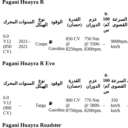
Pagani
Huayra R
0-
100
السرعة
عزم
القدرة
نوع
الوقود
السنوات
المحرك
كم/
القصوى
الدوران
(حصان)
الهيكل
س
6.0
850 CV
750 Nm
V12
2021–
9000rpm
⛽
Coupe
@
@ 5500-
–
(850
2021
km/h
Gasolina
8250rpm.
8300rpm.
CV)
Pagani
Huayra R Evo
0-
100
السرعة
عزم
القدرة
نوع
الوقود
السنوات
المحرك
كم/
القصوى
الدوران
(حصان)
الهيكل
س
6.0
900 CV
770 Nm
350
V12
⛽
–
Targa
@
@ 5800-
–
km/h
(900
Gasolina
8750rpm.
8200rpm.
km/h
CV)
Pagani
Huayra Roadster