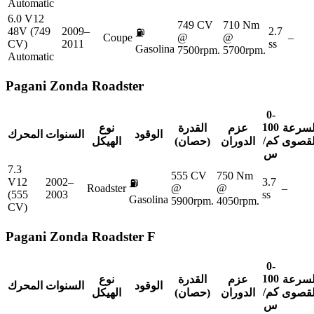
Automatic
6.0 V12
749 CV
710 Nm
48V (749
2009–
2.7
⛽
Coupe
@
@
–
CV)
2011
ss
Gasolina
7500rpm.
5700rpm.
Automatic
Pagani
Zonda Roadster
0-
100
لسرعة
عزم
القدرة
نوع
الوقود
السنوات
المحرك
كم/
لقصوى
الدوران
(حصان)
الهيكل
س
7.3
555 CV
750 Nm
V12
2002–
3.7
⛽
Roadster
@
@
–
(555
2003
ss
Gasolina
5900rpm.
4050rpm.
CV)
Pagani
Zonda Roadster F
0-
100
لسرعة
عزم
القدرة
نوع
الوقود
السنوات
المحرك
كم/
لقصوى
الدوران
(حصان)
الهيكل
س