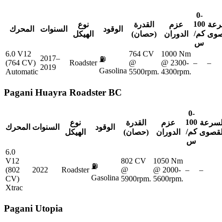
0-
100
رعة
عزم
القدرة
نوع
الوقود
السنوات
المحرك
كم/
صوى
الدوران
(حصان)
الهيكل
س
6.0 V12
764 CV
1000 Nm
2017–
⛽
(764 CV)
Roadster
@
@ 2300-
–
–
2019
Gasolina
Automatic
5500rpm.
4300rpm.
Pagani
Huayra Roadster BC
0-
100
لسرعة
عزم
القدرة
نوع
الوقود
السنوات
المحرك
كم/
لقصوى
الدوران
(حصان)
الهيكل
س
6.0
V12
802 CV
1050 Nm
⛽
(802
2022
Roadster
@
@ 2000-
–
–
Gasolina
CV)
5900rpm.
5600rpm.
Xtrac
Pagani
Utopia