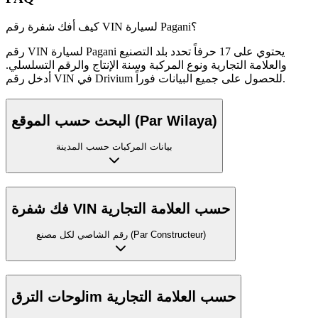
كيف أفك شفرة رقم VIN لسيارة Pagani؟
رقم VIN لسيارة Pagani يحتوي على 17 حرفاً تحدد بلد التصنيع
والعلامة التجارية ونوع المركبة وسنة الإنتاج والرقم التسلسلي.
أدخل رقم VIN في Drivium للحصول على جميع البيانات فوراً.
البحث حسب الموقع (Par Wilaya)
بيانات المركبات حسب المدينة
فك شفرة VIN حسب العلامة التجارية
رقم الشاصي لكل مصنع (Par Constructeur)
لوحات الترقim حسب العلامة التجارية