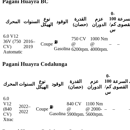
Pagani
Huayra BC
0-
100
لسرعة
عزم
القدرة
نوع
الوقود
السنوات
المحرك
كم/
لقصوى
الدوران
(حصان)
الهيكل
س
6.0 V12
750 CV
1000 Nm
36V (750
2016–
⛽
Coupe
@
@
–
–
CV)
2019
Gasolina
6200rpm.
4000rpm.
Automatic
Pagani
Huayra Codalunga
0-
100
السرعة
عزم
القدرة
نوع
الوقود
السنوات
المحرك
كم/
القصوى
الدوران
(حصان)
الهيكل
س
6.0
V12
840 CV
1100 Nm
2022–
⛽
(840
Coupe
@
@ 2000-
–
–
2022
Gasolina
CV)
5900rpm.
5600rpm.
Xtrac