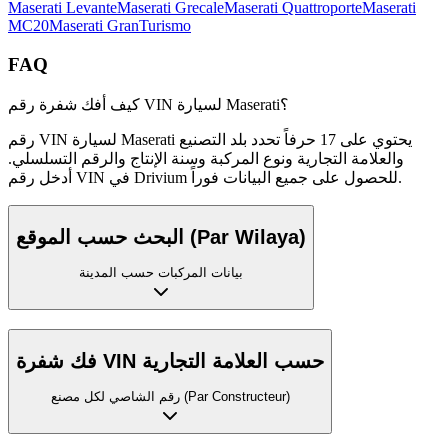
Maserati
Levante
Maserati
Grecale
Maserati
Quattroporte
Maserati
MC20
Maserati
GranTurismo
FAQ
كيف أفك شفرة رقم VIN لسيارة Maserati؟
رقم VIN لسيارة Maserati يحتوي على 17 حرفاً تحدد بلد التصنيع
والعلامة التجارية ونوع المركبة وسنة الإنتاج والرقم التسلسلي.
أدخل رقم VIN في Drivium للحصول على جميع البيانات فوراً.
البحث حسب الموقع (Par Wilaya)
بيانات المركبات حسب المدينة
فك شفرة VIN حسب العلامة التجارية
رقم الشاصي لكل مصنع (Par Constructeur)