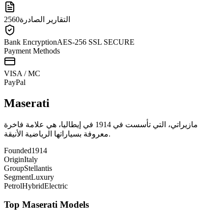
التقارير الصادرة
2560
Bank Encryption
AES-256 SSL SECURE
Payment Methods
VISA / MC
Pay
Pal
Maserati
مازيراتي، التي تأسست في 1914 في إيطاليا، هي علامة فاخرة
معروفة بسياراتها الرياضية الأنيقة.
Founded
1914
Origin
Italy
Group
Stellantis
Segment
Luxury
Petrol
Hybrid
Electric
Top
Maserati
Models