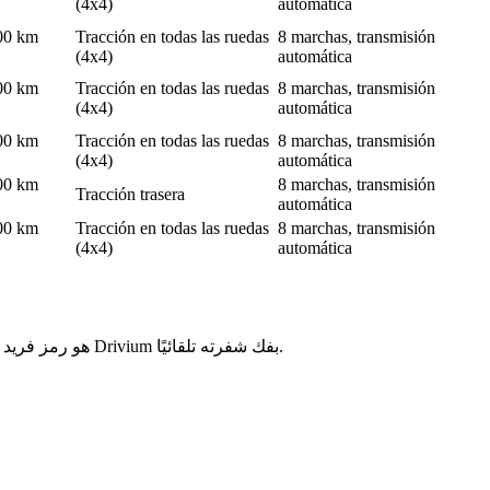
(4x4)
automática
100 km
Tracción en todas las ruedas
8 marchas, transmisión
(4x4)
automática
100 km
Tracción en todas las ruedas
8 marchas, transmisión
(4x4)
automática
100 km
Tracción en todas las ruedas
8 marchas, transmisión
(4x4)
automática
100 km
8 marchas, transmisión
Tracción trasera
automática
100 km
Tracción en todas las ruedas
8 marchas, transmisión
(4x4)
automática
رقم الشاصي (VIN) لسيارة Jaguar هو رمز فريد مكون من 17 حرفًا يحتوي على جميع معلومات المركبة من المصنع. كل موضع له معنى محدد يقوم نظام Drivium بفك شفرته تلقائيًا.