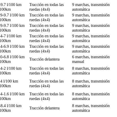
-9.7 l/100 km
Tracción en todas las
9 marchas, transmisión
/100km
ruedas (4x4)
automática
.9-9.7 l/100 km
Tracción en todas las
9 marchas, transmisión
/100km
ruedas (4x4)
automática
.9-9.7 l/100 km
Tracción en todas las
9 marchas, transmisión
/100km
ruedas (4x4)
automática
.4-7 l/100 km
Tracción en todas las
9 marchas, transmisión
/100km
ruedas (4x4)
automática
.4-6.9 l/100 km
Tracción en todas las
9 marchas, transmisión
/100km
ruedas (4x4)
automática
.0-6.8 l/100 km
6 marchas, transmisión
Tracción delantera
/100km
manual
.4-2 l/100 km
Tracción en todas las
8 marchas, transmisión
/100km
ruedas (4x4)
automática
.4 l/100 km
Tracción en todas las
8 marchas, transmisión
/100km
ruedas (4x4)
automática
.4-1.6 l/100 km
Tracción en todas las
8 marchas, transmisión
/100km
ruedas (4x4)
automática
-8.4 l/100 km
8 marchas, transmisión
Tracción delantera
/100km
automática