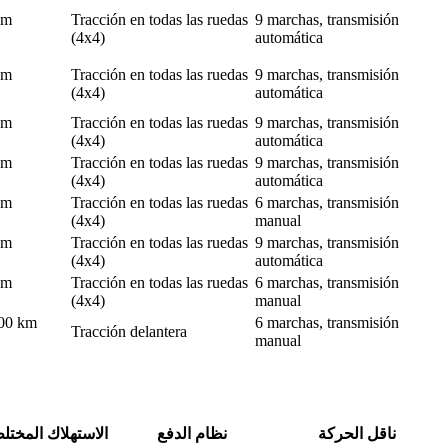
km
Tracción en todas las ruedas
9 marchas, transmisión
(4x4)
automática
km
Tracción en todas las ruedas
9 marchas, transmisión
(4x4)
automática
km
Tracción en todas las ruedas
9 marchas, transmisión
(4x4)
automática
km
Tracción en todas las ruedas
9 marchas, transmisión
(4x4)
automática
km
Tracción en todas las ruedas
6 marchas, transmisión
(4x4)
manual
km
Tracción en todas las ruedas
9 marchas, transmisión
(4x4)
automática
km
Tracción en todas las ruedas
6 marchas, transmisión
(4x4)
manual
100 km
6 marchas, transmisión
Tracción delantera
manual
ناقل الحركة
نظام الدفع
الاستهلاك المختل