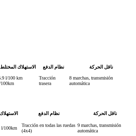
ناقل الحركة
نظام الدفع
الاستهلاك المختلط
6.9 l/100 km
Tracción
8 marchas, transmisión
l/100km
trasera
automática
ناقل الحركة
نظام الدفع
الاستهلاك
Tracción en todas las ruedas
9 marchas, transmisión
m l/100km
(4x4)
automática