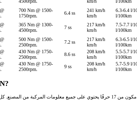
.
4500rpm.
km/h
l/100km
 @
700 Nm @ 1500-
241 km/h
6.3-6.4 l/
6.4 ss
.
1750rpm.
km/h
l/100km
 @
365 Nm @ 1300-
217 km/h
7.5-7.7 l/
7 ss
.
4500rpm.
km/h
l/100km
 @
500 Nm @ 1500-
217 km/h
6.3-6.5 l/
7.2 ss
.
2500rpm.
km/h
l/100km
 @
430 Nm @ 1750-
208 km/h
5.5-5.7 l/
8.6 ss
.
2500rpm.
km/h
l/100km
 @
430 Nm @ 1750-
208 km/h
5.7-5.9 l/
9 ss
.
2500rpm.
km/h
l/100km
N?