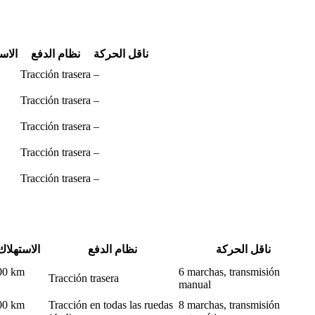
ناقل الحركة
نظام الدفع
الاس
Tracción trasera
–
Tracción trasera
–
Tracción trasera
–
Tracción trasera
–
Tracción trasera
–
ناقل الحركة
نظام الدفع
الاستهلاك
100 km
6 marchas, transmisión
Tracción trasera
manual
100 km
Tracción en todas las ruedas
8 marchas, transmisión