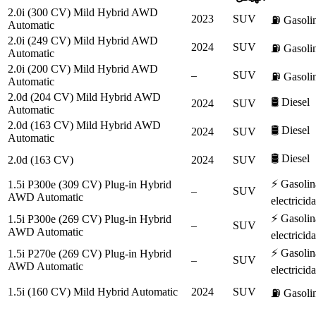
2.0i (300 CV) Mild Hybrid AWD
2023
SUV
⛽
Gasoli
Automatic
2.0i (249 CV) Mild Hybrid AWD
2024
SUV
⛽
Gasoli
Automatic
2.0i (200 CV) Mild Hybrid AWD
–
SUV
⛽
Gasoli
Automatic
2.0d (204 CV) Mild Hybrid AWD
🛢️
Diesel
2024
SUV
Automatic
2.0d (163 CV) Mild Hybrid AWD
🛢️
Diesel
2024
SUV
Automatic
🛢️
Diesel
2.0d (163 CV)
2024
SUV
⚡
Gasolin
1.5i P300e (309 CV) Plug-in Hybrid
–
SUV
AWD Automatic
electricid
⚡
Gasolin
1.5i P300e (269 CV) Plug-in Hybrid
–
SUV
AWD Automatic
electricid
⚡
Gasolin
1.5i P270e (269 CV) Plug-in Hybrid
–
SUV
AWD Automatic
electricid
1.5i (160 CV) Mild Hybrid Automatic
2024
SUV
⛽
Gasoli