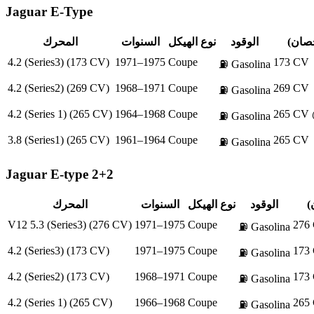
Jaguar
E-Type
حصان)
الوقود
نوع الهيكل
السنوات
المحرك
4.2 (Series3) (173 CV)
1971–1975
Coupe
173 CV
⛽
Gasolina
4.2 (Series2) (269 CV)
1968–1971
Coupe
269 CV
⛽
Gasolina
4.2 (Series 1) (265 CV)
1964–1968
Coupe
265 CV 
⛽
Gasolina
3.8 (Series1) (265 CV)
1961–1964
Coupe
265 CV
⛽
Gasolina
Jaguar
E-type 2+2
)
الوقود
نوع الهيكل
السنوات
المحرك
V12 5.3 (Series3) (276 CV)
1971–1975
Coupe
276
⛽
Gasolina
4.2 (Series3) (173 CV)
1971–1975
Coupe
173
⛽
Gasolina
4.2 (Series2) (173 CV)
1968–1971
Coupe
173
⛽
Gasolina
4.2 (Series 1) (265 CV)
1966–1968
Coupe
265
⛽
Gasolina