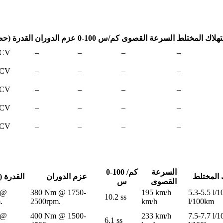
تهلاك المختلط
السرعة القصوى
0-100 كم/س
عزم الدوران
القدرة (ح
 CV
–
–
–
–
 CV
–
–
–
–
 CV
–
–
–
–
 CV
–
–
–
–
 CV
–
–
–
–
السرعة
0-100 كم/
 المختلط
عزم الدوران
القدرة 
القصوى
س
 @
380 Nm @ 1750-
195 km/h
5.3-5.5 l/
10.2 ss
.
2500rpm.
km/h
l/100km
 @
400 Nm @ 1500-
233 km/h
7.5-7.7 l/
6.1 ss