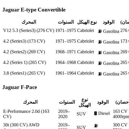
Jaguar
E-type Convertible
صان)
الوقود
نوع الهيكل
السنوات
المحرك
V12 5.3 (Series3) (276 CV)
1971–1975
Cabriolet
276
⛽
Gasolina
4.2 (Series3) (173 CV)
1971–1975
Cabriolet
173
⛽
Gasolina
4.2 (Series2) (269 CV)
1968–1971
Cabriolet
269
⛽
Gasolina
4.2 (Series 1) (265 CV)
1964–1968
Cabriolet
265
⛽
Gasolina
3.8 (Series1) (265 CV)
1961–1964
Cabriolet
265
⛽
Gasolina
Jaguar
F-Pace
نوع
(حصان)
الوقود
السنوات
المحرك
الهيكل
E-Performance 2.0d (163
2019–
163 CV
🛢️
Diesel
SUV
CV)
2020
4000rpm
30t (300 CV) AWD
2019–
300 CV
⛽
SUV