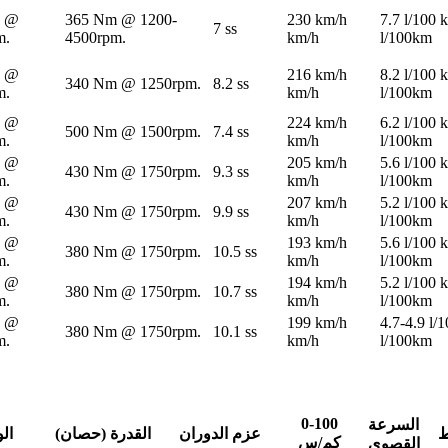
V @
365 Nm @ 1200-
230 km/h
7.7 l/100 
7 ss
m.
4500rpm.
km/h
l/100km
V @
216 km/h
8.2 l/100 
340 Nm @ 1250rpm.
8.2 ss
m.
km/h
l/100km
V @
224 km/h
6.2 l/100 
500 Nm @ 1500rpm.
7.4 ss
m.
km/h
l/100km
V @
205 km/h
5.6 l/100 
430 Nm @ 1750rpm.
9.3 ss
m.
km/h
l/100km
V @
207 km/h
5.2 l/100 
430 Nm @ 1750rpm.
9.9 ss
m.
km/h
l/100km
V @
193 km/h
5.6 l/100 
380 Nm @ 1750rpm.
10.5 ss
m.
km/h
l/100km
V @
194 km/h
5.2 l/100 
380 Nm @ 1750rpm.
10.7 ss
m.
km/h
l/100km
V @
199 km/h
4.7-4.9 l/
380 Nm @ 1750rpm.
10.1 ss
m.
km/h
l/100km
0-100
السرعة
ط
عزم الدوران
القدرة (حصان)
ال
كم/س
القصوى