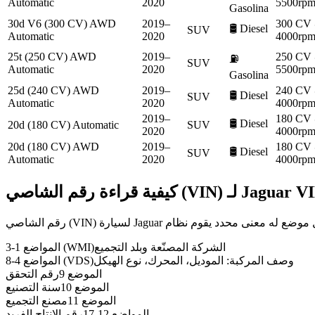
Automatic
2020
5500rpm
Gasolina
30d V6 (300 CV) AWD
2019–
300 CV
🛢️
Diesel
SUV
Automatic
2020
4000rpm
25t (250 CV) AWD
2019–
250 CV
⛽
SUV
Automatic
2020
5500rpm
Gasolina
25d (240 CV) AWD
2019–
240 CV
🛢️
Diesel
SUV
Automatic
2020
4000rpm
2019–
180 CV
🛢️
Diesel
20d (180 CV) Automatic
SUV
2020
4000rpm
20d (180 CV) AWD
2019–
180 CV
🛢️
Diesel
SUV
Automatic
2020
4000rpm
VI
Jaguar
كيفية قراءة رقم الشاصي (VIN) لـ
الشركة المصنّعة وبلد التجميع
المواضع 1-3 (WMI)
وصف المركبة: الموديل، المحرك، نوع الهيكل
المواضع 4-8 (VDS)
الموضع 9
رقم التحقق
الموضع 10
سنة التصنيع
الموضع 11
مصنع التجميع
المواضع 12-17
رقم الإنتاج الفريد