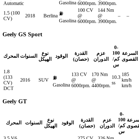
Gasolina
Automatic
6000rpm.
3900rpm.
100 CV
144 Nm
1.5 (100
⛽
2018
Berlina
@
@
–
–
CV)
Gasolina
6000rpm.
3900rpm.
Geely
GS Sport
0-
100
السرعة
عزم
القدرة
نوع
الوقود
السنوات
المحرك
كم/
القصوى
الدوران
(حصان)
الهيكل
س
1.8
133 CV
170 Nm
185
(133
10.3
⛽
2016
SUV
@
@
km/h
CV)
ss
Gasolina
6000rpm.
4400rpm.
km/h
DCT
Geely
GT
0-
100
سرعة
عزم
القدرة
نوع
الوقود
السنوات
المحرك
كم/
قصوى
الدوران
(حصان)
الهيكل
س
3.5 V6
275 CV
326 Nm