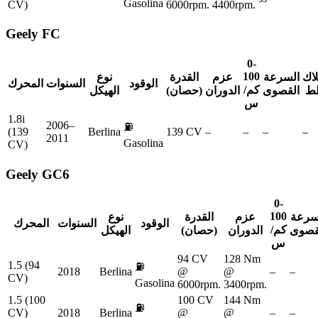
Gasolina
CV)
6000rpm.
4400rpm.
Geely
FC
0-
100
لاك
السرعة
عزم
القدرة
نوع
الوقود
السنوات
المحرك
كم/
لط
القصوى
الدوران
(حصان)
الهيكل
س
1.8i
2006–
⛽
(139
Berlina
139 CV
–
–
–
–
2011
Gasolina
CV)
Geely
GC6
0-
100
سرعة
عزم
القدرة
نوع
الوقود
السنوات
المحرك
كم/
قصوى
الدوران
(حصان)
الهيكل
س
94 CV
128 Nm
1.5 (94
⛽
2018
Berlina
@
@
–
–
CV)
Gasolina
6000rpm.
3400rpm.
1.5 (100
100 CV
144 Nm
⛽
CV)
2018
Berlina
@
@
–
–