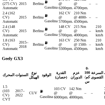
⛽
(275 CV)
2015
Berlina
@
@
–
–
Gasolina
Automatic
6200rpm.
4700rpm.
2.4 (162
162 CV
210 Nm
⛽
CV)
2015
Berlina
@
@ 4000-
–
–
Gasolina
Automatic
5700rpm.
4500rpm.
2.4 (148
148 CV
215 Nm
210
⛽
CV)
2015
Berlina
@
@
–
km/h
Gasolina
Automatic
5700rpm.
4000rpm.
km/h
1.8 (163
163 CV
250 Nm
210
2015–
⛽
CV)
Berlina
@
@ 1500-
–
km/h
2018
Gasolina
Automatic
5500rpm.
4500rpm.
km/h
Geely
GX3
0-
100
السرعة
عزم
القدرة
نوع
الوقود
السنوات
المحرك
كم/
القصوى
الدوران
(حصان)
الهيكل
س
1.5
103 CV
142 Nm
(103
2017–
⛽
CUV
@
@
–
–
CV)
2022
Gasolina
6000rpm.
4000rpm.
CVT