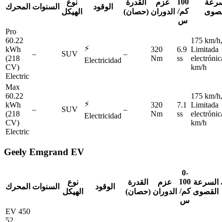
100
سرعة
عزم
القدرة
نوع
الوقود
السنوات
المحرك
كم/
قصوى
الدوران
(حصان)
الهيكل
س
Pro
60.22
175 km/h
⚡
kWh
320
6.9
Limitada
–
SUV
–
(218
Nm
ss
electróni
Electricidad
CV)
km/h
Electric
Max
60.22
175 km/h
⚡
kWh
320
7.1
Limitada
–
SUV
–
(218
Nm
ss
electróni
Electricidad
CV)
km/h
Electric
Geely
Emgrand EV
0-
100
السرعة
عزم
القدرة
نوع
الوقود
السنوات
المحرك
كم/
القصوى
الدوران
(حصان)
الهيكل
س
EV 450
52