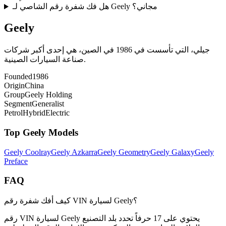
هل فك شفرة رقم الشاصي لـ Geely مجاني؟
Geely
جيلي، التي تأسست في 1986 في الصين، هي إحدى أكبر شركات
صناعة السيارات الصينية.
Founded
1986
Origin
China
Group
Geely Holding
Segment
Generalist
Petrol
Hybrid
Electric
Top
Geely
Models
Geely
Coolray
Geely
Azkarra
Geely
Geometry
Geely
Galaxy
Geely
Preface
FAQ
كيف أفك شفرة رقم VIN لسيارة Geely؟
رقم VIN لسيارة Geely يحتوي على 17 حرفاً تحدد بلد التصنيع