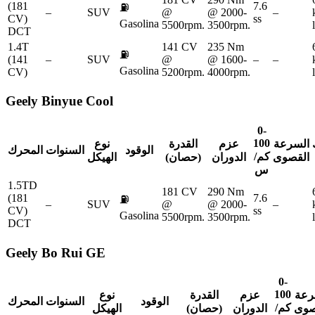
(181
7.6
⛽
–
SUV
@
@ 2000-
–
CV)
ss
Gasolina
5500rpm.
3500rpm.
DCT
1.4T
141 CV
235 Nm
⛽
(141
–
SUV
@
@ 1600-
–
–
Gasolina
CV)
5200rpm.
4000rpm.
Geely
Binyue Cool
0-
100
السرعة
عزم
القدرة
نوع
الوقود
السنوات
المحرك
كم/
القصوى
الدوران
(حصان)
الهيكل
س
1.5TD
181 CV
290 Nm
(181
7.6
⛽
–
SUV
@
@ 2000-
–
CV)
ss
Gasolina
5500rpm.
3500rpm.
DCT
Geely
Bo Rui GE
0-
100
رعة
عزم
القدرة
نوع
الوقود
السنوات
المحرك
كم/
صوى
الدوران
(حصان)
الهيكل