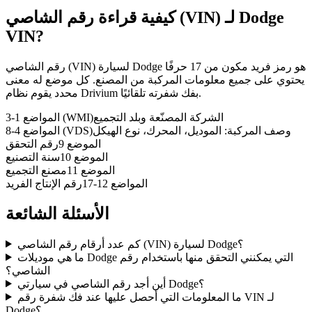
Dodge
كيفية قراءة رقم الشاصي (VIN) لـ
VIN?
رقم الشاصي (VIN) لسيارة Dodge هو رمز فريد مكون من 17 حرفًا
يحتوي على جميع معلومات المركبة من المصنع. كل موضع له معنى
محدد يقوم نظام Drivium بفك شفرته تلقائيًا.
الشركة المصنّعة وبلد التجميع
المواضع 1-3 (WMI)
وصف المركبة: الموديل، المحرك، نوع الهيكل
المواضع 4-8 (VDS)
الموضع 9
رقم التحقق
الموضع 10
سنة التصنيع
الموضع 11
مصنع التجميع
المواضع 12-17
رقم الإنتاج الفريد
الأسئلة الشائعة
كم عدد أرقام رقم الشاصي (VIN) لسيارة Dodge؟
ما هي موديلات Dodge التي يمكنني التحقق منها باستخدام رقم
الشاصي؟
أين أجد رقم الشاصي في سيارتي Dodge؟
ما المعلومات التي أحصل عليها عند فك شفرة رقم VIN لـ
Dodge؟