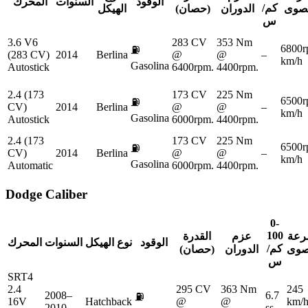
الوقود
السنوات
المحرك
كم/
قصوى
الدوران
(حصان)
الهيكل
س
3.6 V6
283 CV
353 Nm
6800r
⛽
(283 CV)
2014
Berlina
@
@
–
km/h
Gasolina
Autostick
6400rpm.
4400rpm.
2.4 (173
173 CV
225 Nm
6500r
⛽
CV)
2014
Berlina
@
@
–
km/h
Gasolina
Autostick
6000rpm.
4400rpm.
2.4 (173
173 CV
225 Nm
6500r
⛽
CV)
2014
Berlina
@
@
–
km/h
Gasolina
Automatic
6000rpm.
4400rpm.
Dodge
Caliber
0-
100
رعة
عزم
القدرة
الوقود
نوع الهيكل
السنوات
المحرك
كم/
صوى
الدوران
(حصان)
س
SRT4
2.4
295 CV
363 Nm
245
2008–
6.7
⛽
16V
Hatchback
@
@
km/
2010
ss