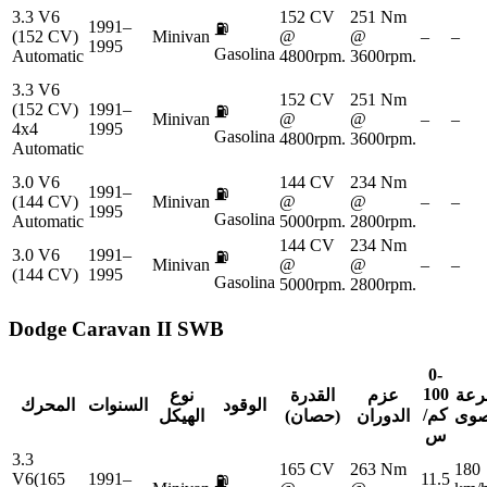
3.3 V6
152 CV
251 Nm
1991–
⛽
(152 CV)
Minivan
@
@
–
–
1995
Gasolina
Automatic
4800rpm.
3600rpm.
3.3 V6
152 CV
251 Nm
(152 CV)
1991–
⛽
Minivan
@
@
–
–
4x4
1995
Gasolina
4800rpm.
3600rpm.
Automatic
3.0 V6
144 CV
234 Nm
1991–
⛽
(144 CV)
Minivan
@
@
–
–
1995
Gasolina
Automatic
5000rpm.
2800rpm.
144 CV
234 Nm
3.0 V6
1991–
⛽
Minivan
@
@
–
–
(144 CV)
1995
Gasolina
5000rpm.
2800rpm.
Dodge
Caravan II SWB
0-
100
رعة
عزم
القدرة
نوع
الوقود
السنوات
المحرك
كم/
صوى
الدوران
(حصان)
الهيكل
س
3.3
165 CV
263 Nm
180
V6(165
1991–
11.5
⛽