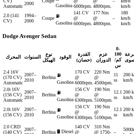
CV)
Coupe
@
@
–
km/h
2000
Gasolina
Automatic
6000rpm.
4800rpm.
km/h
141 CV
177 Nm
180
2.0 (141
1994–
⛽
Coupe
@
@
–
km/h
CV)
2000
Gasolina
6000rpm.
4800rpm.
km/h
Dodge
Avenger Sedan
0-
100
رعة
عزم
القدرة
نوع
الوقود
السنوات
المحرك
كم/
صوى
الدوران
(حصان)
الهيكل
س
2.4 16V
170 CV
220 Nm
2007–
11
200 
⛽
(170 CV)
Berlina
@
@
2010
ss
km/h
Gasolina
Automatic
6000rpm.
4500rpm.
2.0i 16V
156 CV
190 Nm
2007–
12.1
200 
⛽
(156 CV)
Berlina
@
@
2010
ss
km/h
Gasolina
Automatic
6300rpm.
5100rpm.
156 CV
190 Nm
2.0i 16V
2007–
12.1
200 
⛽
Berlina
@
@
(156 CV)
2010
ss
km/h
Gasolina
6300rpm.
5100rpm.
2.0 CRD
140 CV
310 Nm
2007–
5000
🛢️
Diesel
(140 CV)
Berlina
@
@ 1750-
–