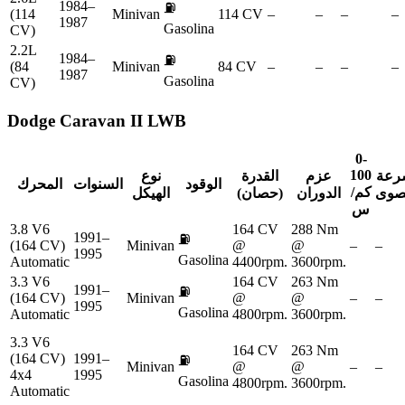
1984–
⛽
(114
Minivan
114 CV
–
–
–
–
1987
Gasolina
CV)
2.2L
1984–
⛽
(84
Minivan
84 CV
–
–
–
–
1987
Gasolina
CV)
Dodge
Caravan II LWB
0-
100
رعة
عزم
القدرة
نوع
الوقود
السنوات
المحرك
كم/
صوى
الدوران
(حصان)
الهيكل
س
3.8 V6
164 CV
288 Nm
1991–
⛽
(164 CV)
Minivan
@
@
–
–
1995
Gasolina
Automatic
4400rpm.
3600rpm.
3.3 V6
164 CV
263 Nm
1991–
⛽
(164 CV)
Minivan
@
@
–
–
1995
Gasolina
Automatic
4800rpm.
3600rpm.
3.3 V6
164 CV
263 Nm
(164 CV)
1991–
⛽
Minivan
@
@
–
–
4x4
1995
Gasolina
4800rpm.
3600rpm.
Automatic