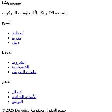
Drivium
المنصة الأكثر تكاملاً لمعلومات المركبات.
المنتج
الخطط
تجربة
دليل
Legal
الشروط
الخصوصية
ملفات التعريف
الدعم
اتصال
الأسئلة الشائعة
التوثيق
جميع الحقوق محفوظة.
Drivium.
2026
©