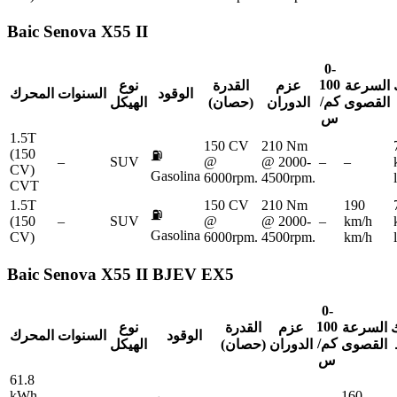
Baic
Senova X55 II
0-
100
السرعة
عزم
القدرة
نوع
الوقود
السنوات
المحرك
كم/
القصوى
الدوران
(حصان)
الهيكل
س
1.5T
150 CV
210 Nm
(150
⛽
–
SUV
@
@ 2000-
–
–
CV)
Gasolina
6000rpm.
4500rpm.
CVT
1.5T
150 CV
210 Nm
190
⛽
(150
–
SUV
@
@ 2000-
–
km/h
Gasolina
CV)
6000rpm.
4500rpm.
km/h
Baic
Senova X55 II BJEV EX5
0-
100
ك
السرعة
عزم
القدرة
نوع
الوقود
السنوات
المحرك
كم/
القصوى
الدوران
(حصان)
الهيكل
س
61.8
kWh
160