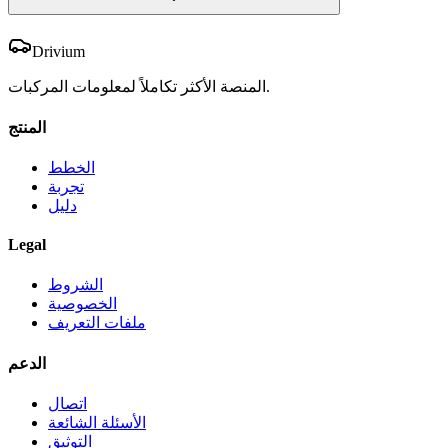
Drivium
المنصة الأكثر تكاملاً لمعلومات المركبات.
المنتج
الخطط
تجربة
دليل
Legal
الشروط
الخصوصية
ملفات التعريف
الدعم
اتصال
الأسئلة الشائعة
التوثيق