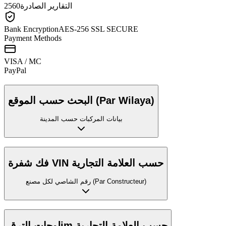
التقارير الصادرة
2560
Bank Encryption
AES-256 SSL SECURE
Payment Methods
VISA / MC
Pay
Pal
البحث حسب الموقع (Par Wilaya)
بيانات المركبات حسب المدينة
فك شفرة VIN حسب العلامة التجارية
رقم الشاصي لكل مصنع (Par Constructeur)
لوحات الترقim حسب العلامة التجارية