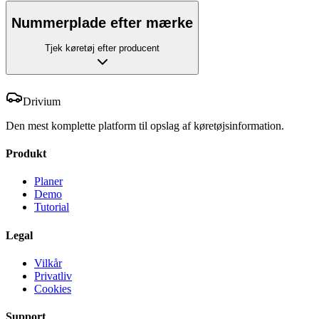
Nummerplade efter mærke
Tjek køretøj efter producent
Drivium
Den mest komplette platform til opslag af køretøjsinformation.
Produkt
Planer
Demo
Tutorial
Legal
Vilkår
Privatliv
Cookies
Support